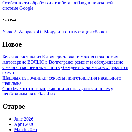
navigation
Особенности обработки атрибута hreflang в поисковой
системе Google
Next Post
Урок 2. Webpack 4+. Модули и оптимизация сборки
Новое
Белая логистика из Китая: доставка, таможня и экономия
Автосервис ВЭЛЬЮ в Волгограде: ремонт и обслуживание
Семяныч мошенники – пять убеждений, на которых держится
схема
Шашлык из грудинки: секреты приготовления идеального
шашлыка
Cookies: что это такое, как они используются и почему
необходимы на веб-сайтах
Старое
June 2026
April 2026
March 2026