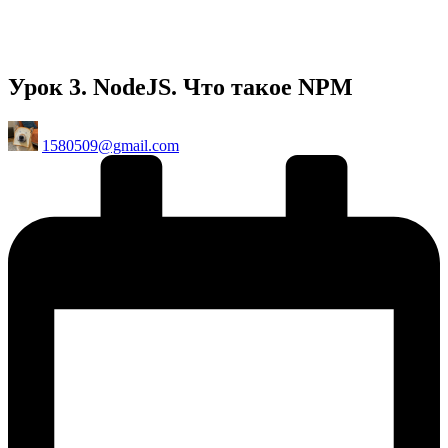
Урок 3. NodeJS. Что такое NPM
Posted
1580509@gmail.com
by