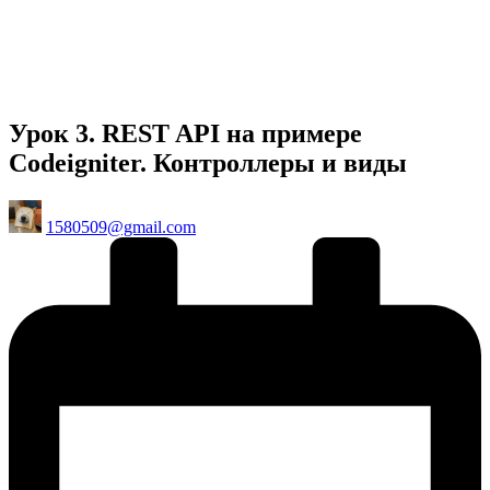
Урок 3. REST API на примере
Codeigniter. Контроллеры и виды
Posted
1580509@gmail.com
by