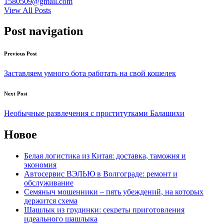
1580509@gmail.com
View All Posts
Post navigation
Previous Post
Заставляем умного бота работать на свой кошелек
Next Post
Необычные развлечения с проститутками Балашихи
Новое
Белая логистика из Китая: доставка, таможня и
экономия
Автосервис ВЭЛЬЮ в Волгограде: ремонт и
обслуживание
Семяныч мошенники – пять убеждений, на которых
держится схема
Шашлык из грудинки: секреты приготовления
идеального шашлыка