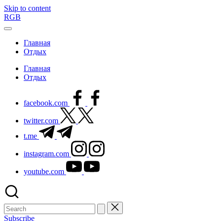
Skip to content
RGB
Главная
Отдых
Главная
Отдых
facebook.com
twitter.com
t.me
instagram.com
youtube.com
Subscribe