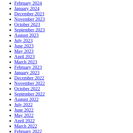
February 2024
January 2024
December 2023
November 2023
October 2023
September 2023
August 2023
July 2023
June 2023
May 2023
April 2023
March 2023
February 2023
January 2023
December 2022
November 2022
October 2022
September 2022
August 2022
July 2022
June 2022
May 2022
April 2022
March 2022
February 2022