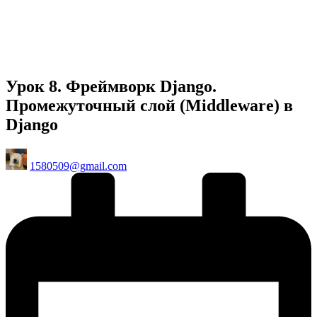
Урок 8. Фреймворк Django.
Промежуточный слой (Middleware) в
Django
Posted
1580509@gmail.com
by