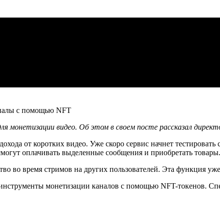
ля монетизации видео. Об этом в своем посте рассказал дирек
хода от коротких видео. Уже скоро сервис начнет тестировать 
 смогут оплачивать выделенные сообщения и приобретать товары
тво во время стримов на других пользователей. Эта функция уж
я инструменты монетизации каналов с помощью NFT-токенов. С