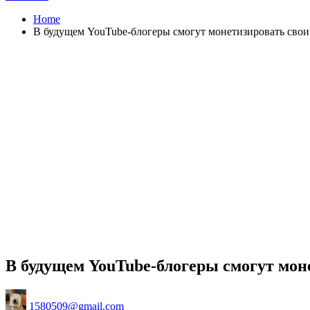
Home
В будущем YouTube-блогеры смогут монетизировать сво
В будущем YouTube-блогеры смогут мо
Posted
1580509@gmail.com
by