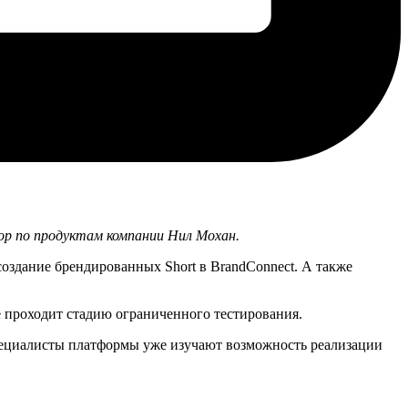
тор по продуктам компании Нил Мохан.
создание брендированных Short в BrandConnect. А также
.
е проходит стадию ограниченного тестирования.
пециалисты платформы уже изучают возможность реализации