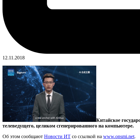
12.11.2018
Китайское государ
телеведущего, целиком сгенерированного на компьютере.
Об этом сообщают
Новости ИТ
со ссылкой на
www.onsmi.net
.