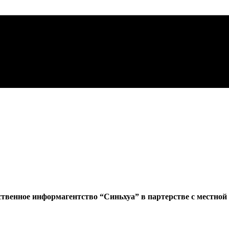
ственное информагентство “Синьхуа” в партерстве с местной