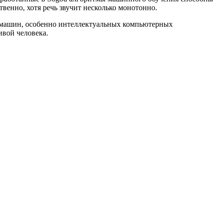
венно, хотя речь звучит несколько монотонно.
ьных машин, особенно интеллектуальных компьютерных
ивой человека.