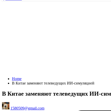
Home
В Китае заменяют телеведущих ИИ-симуляцией
В Китае заменяют телеведущих ИИ-си
Posted
1580509@gmail.com
by