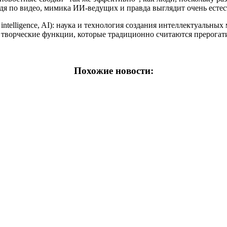
я по видео, мимика ИИ-ведущих и правда выглядит очень естест
ial intelligence, AI): наука и технология создания интеллектуал
 творческие функции, которые традиционно считаются прерогат
Похожие новости: