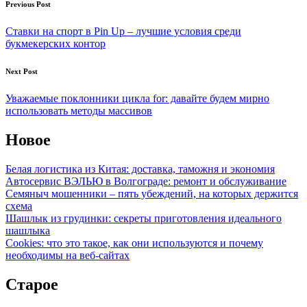
Post
Previous Post
navigation
Ставки на спорт в Pin Up – лучшие условия среди
букмекерских контор
Next Post
Уважаемые поклонники цикла for: давайте будем мирно
использовать методы массивов
Новое
Белая логистика из Китая: доставка, таможня и экономия
Автосервис ВЭЛЬЮ в Волгограде: ремонт и обслуживание
Семяныч мошенники – пять убеждений, на которых держится
схема
Шашлык из грудинки: секреты приготовления идеального
шашлыка
Cookies: что это такое, как они используются и почему
необходимы на веб-сайтах
Старое