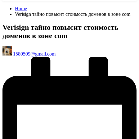
Home
Verisign тайно повысит стоимость доменов в зоне com
Verisign тайно повысит стоимость
доменов в зоне com
Posted
1580509@gmail.com
by