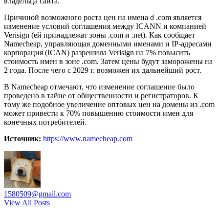
владельца сайта.
Причиной возможного роста цен на имена d .com является
изменение условий соглашения между ICANN и компанией
Verisign (ей принадлежат зоны .com и .net). Как сообщает
Namecheap, управляющая доменными именами и IP-адресами
корпорация (ICAN) разрешила Verisign на 7% повысить
стоимость имен в зоне .com. Затем цены будут заморожены на
2 года. После чего с 2029 г. возможен их дальнейший рост.
В Namecheap отмечают, что изменение соглашение было
проведено в тайне от общественности и регистраторов. К
тому же подобное увеличение оптовых цен на домены из .com
может привести к 70% повышению стоимости имен для
конечных потребителей.
Источник:
https://www.namecheap.com
1580509@gmail.com
View All Posts