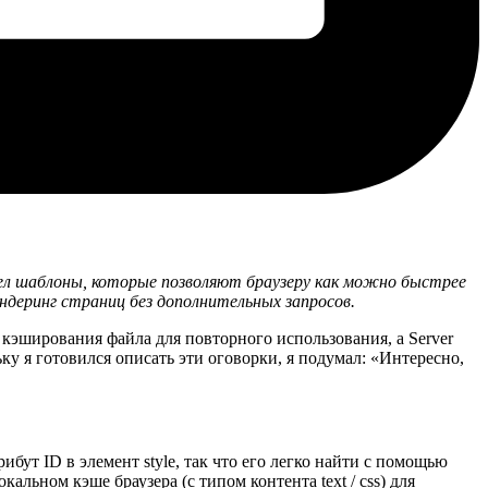
трел шаблоны, которые позволяют браузеру как можно быстрее
ндеринг страниц без дополнительных запросов.
з кэширования файла для повторного использования, а Server
ку я готовился описать эти оговорки, я подумал: «Интересно,
бут ID в элемент style, так что его легко найти с помощью
кальном кэше браузера (с типом контента text / css) для