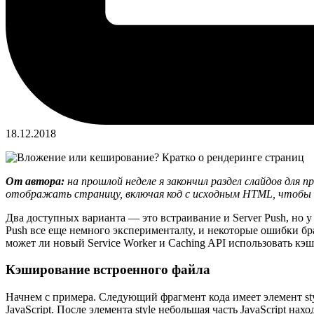
18.12.2018
От автора:
на прошлой неделе я закончил раздел слайдов для
отображать страницу, включая код с исходным HTML, чтобы бра
Два доступных варианта — это встраивание и Server Push, но у
Push все еще немного эксперименталty, и некоторые ошибки бр
может ли новый Service Worker и Caching API использовать кэш
Кэширование встроенного файла
Начнем с примера. Следующий фрагмент кода имеет элемент sty
JavaScript. После элемента style небольшая часть JavaScript нах