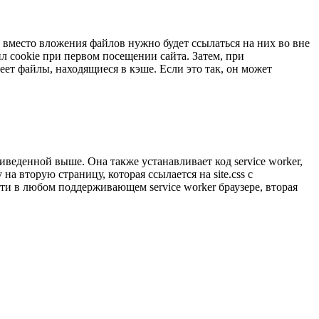
х вместо вложения файлов нужно будет ссылаться на них во вне
йл cookie при первом посещении сайта. Затем, при
еет файлы, находящиеся в кэше. Если это так, он может
еденной выше. Она также устанавливает код service worker,
 вторую страницу, которая ссылается на site.css с
зойти в любом поддерживающем service worker браузере, вторая