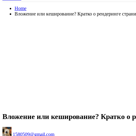
Home
Вложение или кеширование? Кратко о рендеринге стран
Вложение или кеширование? Кратко о р
Posted
1580509@gmail.com
by