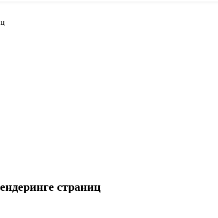
иц
ендеринге страниц