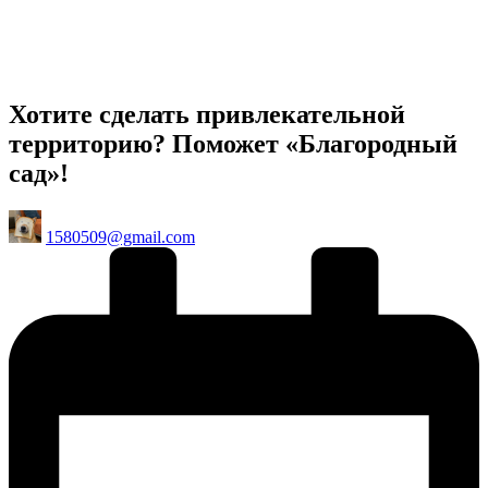
Хотите сделать привлекательной
территорию? Поможет «Благородный
сад»!
Posted
1580509@gmail.com
by