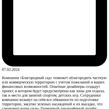
07.02.2024
Компания «Благородный сад» поможет облагородить частную
или коммерческую территорию с учетом пожеланий и ваших
финансовых возможностей. Опытные дизайнеры создадут
проект, в котором будут предусмотрены как зоны для отдыха,
так и место для занятий спортом, детских игр. Сотрудники
компании возьмут на себя все обязанности по подготовке
территории, закупке зеленых насаждений и их высадке, что
сэкономит ваши силы. Грамотный ландшафтный дизайн