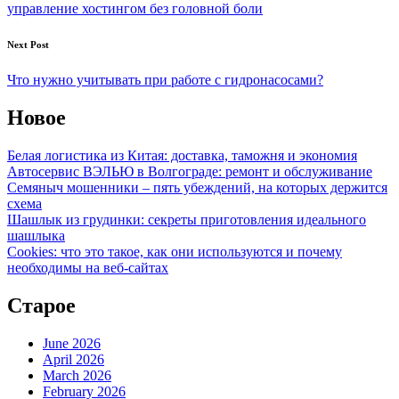
управление хостингом без головной боли
Next Post
Что нужно учитывать при работе с гидронасосами?
Новое
Белая логистика из Китая: доставка, таможня и экономия
Автосервис ВЭЛЬЮ в Волгограде: ремонт и обслуживание
Семяныч мошенники – пять убеждений, на которых держится
схема
Шашлык из грудинки: секреты приготовления идеального
шашлыка
Cookies: что это такое, как они используются и почему
необходимы на веб-сайтах
Старое
June 2026
April 2026
March 2026
February 2026