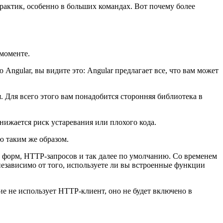
рактик, особенно в больших командах. Вот почему более
 моменте.
Angular, вы видите это: Angular предлагает все, что вам может
 Для всего этого вам понадобится сторонняя библиотека в
нижается риск устаревания или плохого кода.
ю таким же образом.
и форм, HTTP-запросов и так далее по умолчанию. Со временем
 независимо от того, используете ли вы встроенные функции
е не использует HTTP-клиент, оно не будет включено в