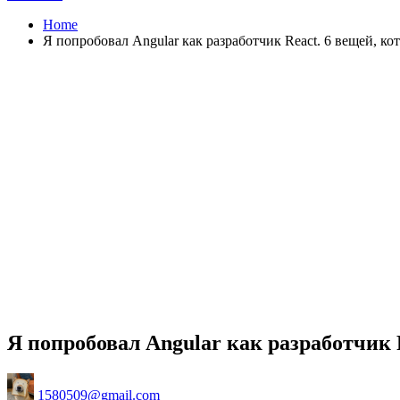
Home
Я попробовал Angular как разработчик React. 6 вещей, к
Я попробовал Angular как разработчик 
Posted
1580509@gmail.com
by