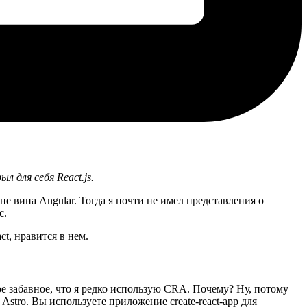
 для себя React.js.
е вина Angular. Тогда я почти не имел представления о
с.
ct, нравится в нем.
амое забавное, что я редко использую CRA. Почему? Ну, потому
Astro. Вы используете приложение create-react-app для