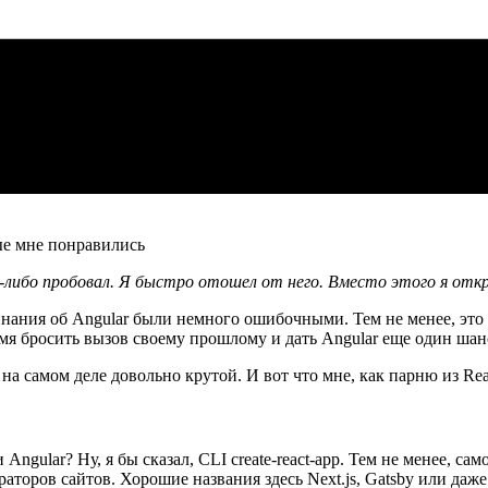
либо пробовал. Я быстро отошел от него. Вместо этого я открыл
нания об Angular были немного ошибочными. Тем не менее, это н
емя бросить вызов своему прошлому и дать Angular еще один шан
 на самом деле довольно крутой. И вот что мне, как парню из Rea
Angular? Ну, я бы сказал, CLI create-react-app. Тем не менее, с
аторов сайтов. Хорошие названия здесь Next.js, Gatsby или даже 