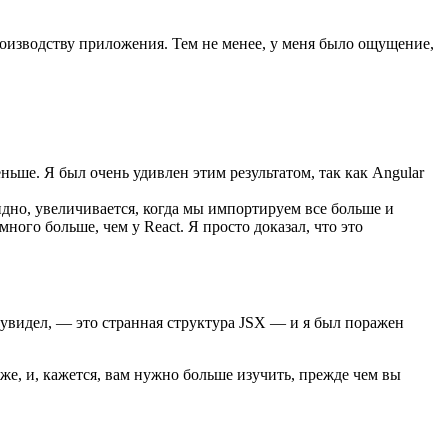
производству приложения. Тем не менее, у меня было ощущение,
ньше. Я был очень удивлен этим результатом, так как Angular
видно, увеличивается, когда мы импортируем все больше и
ного больше, чем у React. Я просто доказал, что это
 я увидел, — это странная структура JSX — и я был поражен
оже, и, кажется, вам нужно больше изучить, прежде чем вы