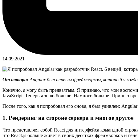
14.09.2021
От автора:
Angular был первым фреймворком, который я когда-
Конечно, я могу быть предвзятым. Я признаю, что мои воспоми
JavaScript. Теперь я знаю больше. Намного больше. Пришло вр
После того, как я попробовал его снова, я был удивлен: Angular
1. Рендеринг на стороне сервера и многое другое
Что представляет собой React для интерфейса командной строки 
что React.js больше живет в своих десятках фреймворков и генер