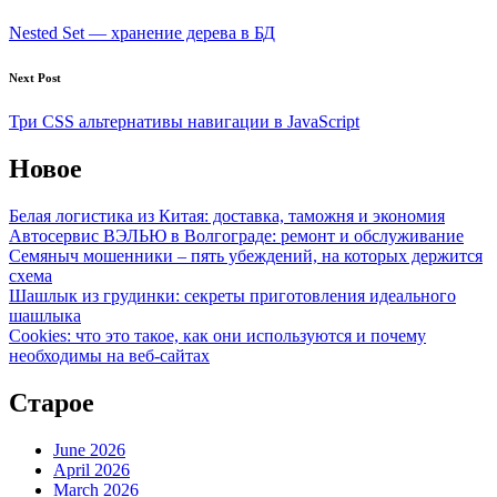
navigation
Nested Set — хранение дерева в БД
Next Post
Три CSS альтернативы навигации в JavaScript
Новое
Белая логистика из Китая: доставка, таможня и экономия
Автосервис ВЭЛЬЮ в Волгограде: ремонт и обслуживание
Семяныч мошенники – пять убеждений, на которых держится
схема
Шашлык из грудинки: секреты приготовления идеального
шашлыка
Cookies: что это такое, как они используются и почему
необходимы на веб-сайтах
Старое
June 2026
April 2026
March 2026