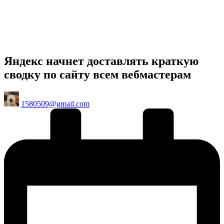
Яндекс начнет доставлять краткую
сводку по сайту всем вебмастерам
Posted
1580509@gmail.com
by