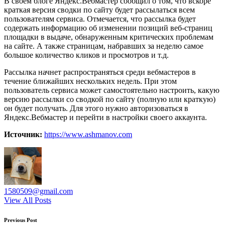
В своем блоге Яндекс.Вебмастер сообщил о том, что вскоре
краткая версия сводки по сайту будет рассылаться всем
пользователям сервиса. Отмечается, что рассылка будет
содержать информацию об изменении позиций веб-страниц
площадки в выдаче, обнаруженным критических проблемам
на сайте. А также страницам, набравших за неделю самое
большое количество кликов и просмотров и т.д.
Рассылка начнет распространяться среди вебмастеров в
течение ближайших нескольких недель. При этом
пользователь сервиса может самостоятельно настроить, какую
версию рассылки со сводкой по сайту (полную или краткую)
он будет получать. Для этого нужно авторизоваться в
Яндекс.Вебмастер и перейти в настройки своего аккаунта.
Источник:
https://www.ashmanov.com
1580509@gmail.com
View All Posts
Post
Previous Post