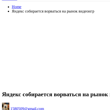
Home
Яндекс собирается ворваться на рынок видеоигр
Яндекс собирается ворваться на рынок
Posted
1580509@gmail.com
by