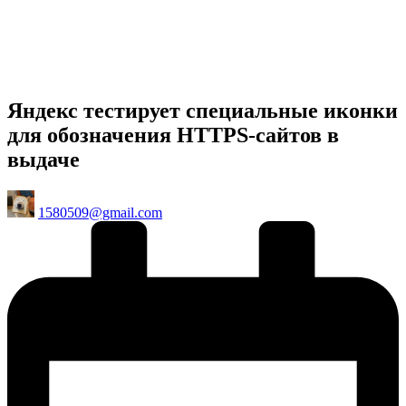
Яндекс тестирует специальные иконки
для обозначения HTTPS-сайтов в
выдаче
Posted
1580509@gmail.com
by