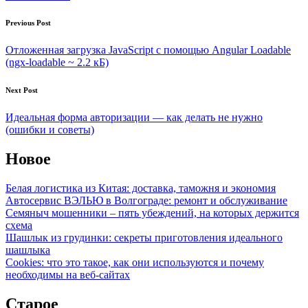
Post
Previous Post
navigation
Отложенная загрузка JavaScript с помощью Angular Loadable
(ngx-loadable ~ 2.2 кБ)
Next Post
Идеальная форма авторизации — как делать не нужно
(ошибки и советы)
Новое
Белая логистика из Китая: доставка, таможня и экономия
Автосервис ВЭЛЬЮ в Волгограде: ремонт и обслуживание
Семяныч мошенники – пять убеждений, на которых держится
схема
Шашлык из грудинки: секреты приготовления идеального
шашлыка
Cookies: что это такое, как они используются и почему
необходимы на веб-сайтах
Старое