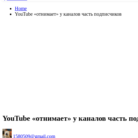
Home
YouTube «отнимает» у каналов часть подписчиков
YouTube «отнимает» у каналов часть п
Posted
1580509@gmail.com
by