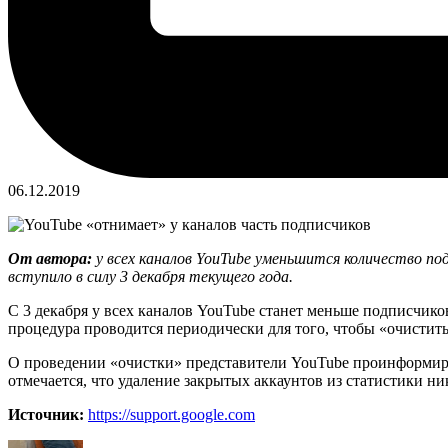
06.12.2019
От автора:
у всех каналов YouTube уменьшится количество п
вступило в силу 3 декабря текущего года.
С 3 декабря у всех каналов YouTube станет меньше подписчико
процедура проводится периодически для того, чтобы «очистить
О проведении «очистки» представители YouTube проинформиров
отмечается, что удаление закрытых аккаунтов из статистики ни
Источник:
https://support.google.com