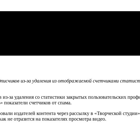
одписчиков из-за удаления из отображаемой счетчиками статис
в из-за удаления со статистики закрытых пользовательских про
» показатели счетчиков от спама.
али издателей контента через рассылку в «Творческой студии»,
как не отразится на показателях просмотра видео.