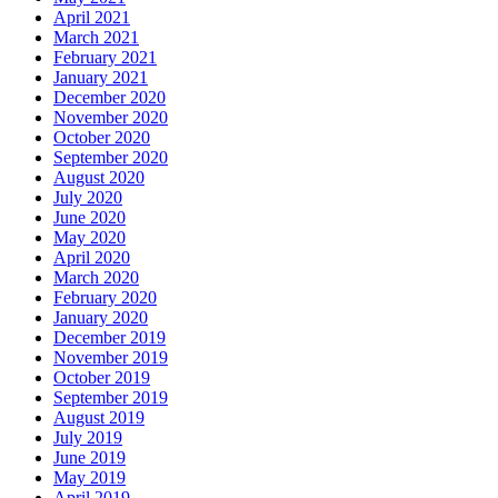
April 2021
March 2021
February 2021
January 2021
December 2020
November 2020
October 2020
September 2020
August 2020
July 2020
June 2020
May 2020
April 2020
March 2020
February 2020
January 2020
December 2019
November 2019
October 2019
September 2019
August 2019
July 2019
June 2019
May 2019
April 2019