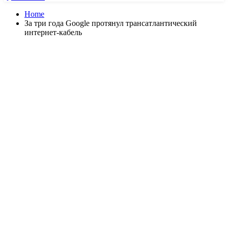
Home
За три года Google протянул трансатлантический
интернет-кабель