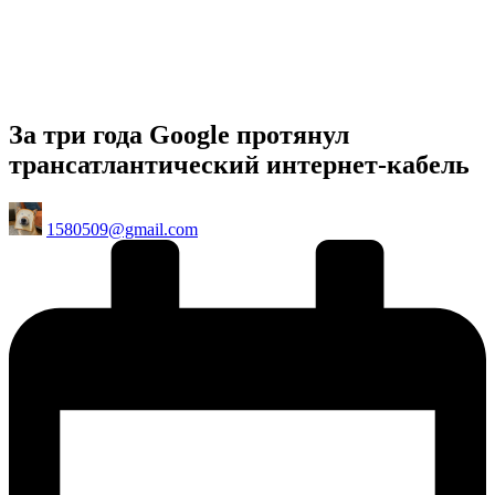
За три года Google протянул
трансатлантический интернет-кабель
Posted
1580509@gmail.com
by