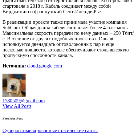
трансатлантического интернет-кабеля Dunant. Его прокладка
стартовала в 2018 г. Кабель соединяет между собой
Вирджинию и французский Сент-Илер-де-Рье.
В реализации проекта также принимала участие компания
SubCom. Общая длина кабеля составляет более 4 тыс. миль.
Максимальная скорость передачи по нему данных – 250 Тбит/
с. В отличие от других подобных проектов в Dunant
используется двенадцать оптоволоконных пар и еще
несколько новшеств, которые обеспечивают столь высокую
пропускную способность канала.
Источник:
cloud.google.com
1580509@gmail.com
View All Posts
Post
Previous Post
navigation
Супероптимизированные статические сайты