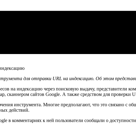
струмента для отправки URL на индексацию. Об этом представит
есов на индексацию через поисковую выдачу, представители комп
ap, сканнером сайтов Google. А также средством для проверки 
ения инструмента. Многие предполагают, что это связано с общ
ных действий.
gle в комментариях к ней пользователи сообщали о доступности