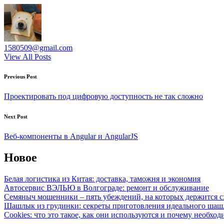
1580509@gmail.com
View All Posts
Post
Previous Post
navigation
Проектировать под цифровую доступность не так сложно
Next Post
Веб-компоненты в Angular и AngularJS
Новое
Белая логистика из Китая: доставка, таможня и экономия
Автосервис ВЭЛЬЮ в Волгограде: ремонт и обслуживание
Семяныч мошенники – пять убеждений, на которых держится с
Шашлык из грудинки: секреты приготовления идеального ша
Cookies: что это такое, как они используются и почему необход