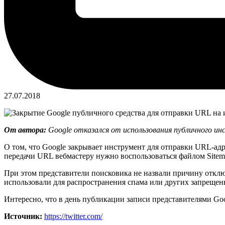
27.07.2018
От автора:
Google отказался от использования публичного ин
О том, что Google закрывает инструмент для отправки URL-адр
передачи URL вебмастеру нужно воспользоваться файлом Sitem
При этом представители поисковика не назвали причину отключ
использовали для распространения спама или других запрещен
Интересно, что в день публикации записи представителями Goo
Источник:
https://twitter.com/