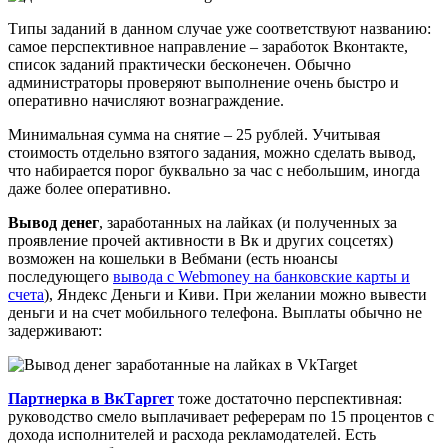
Типы заданий в данном случае уже соответствуют названию:
самое перспективное направление – заработок Вконтакте,
список заданий практически бесконечен. Обычно
администраторы проверяют выполнение очень быстро и
оперативно начисляют вознаграждение.
Минимальная сумма на снятие – 25 рублей. Учитывая
стоимость отдельно взятого задания, можно сделать вывод,
что набирается порог буквально за час с небольшим, иногда
даже более оперативно.
Вывод денег
, заработанных на лайках (и полученных за
проявление прочей активности в Вк и других соцсетях)
возможен на кошельки в Вебмани (есть нюансы
последующего
вывода с Webmoney на банковские карты и
счета
), Яндекс Деньги и Киви. При желании можно вывести
деньги и на счет мобильного телефона. Выплаты обычно не
задерживают:
Партнерка в ВкТаргет
тоже достаточно перспективная:
руководство смело выплачивает реферерам по 15 процентов с
дохода исполнителей и расхода рекламодателей. Есть