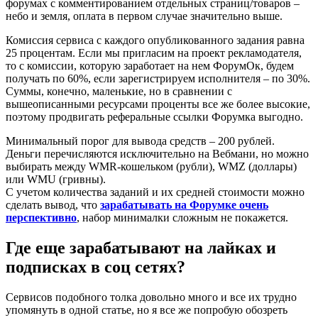
форумах с комментированием отдельных страниц/товаров –
небо и земля, оплата в первом случае значительно выше.
Комиссия сервиса с каждого опубликованного задания равна
25 процентам. Если мы пригласим на проект рекламодателя,
то с комиссии, которую заработает на нем ФорумОк, будем
получать по 60%, если зарегистрируем исполнителя – по 30%.
Суммы, конечно, маленькие, но в сравнении с
вышеописанными ресурсами проценты все же более высокие,
поэтому продвигать реферальные ссылки Форумка выгодно.
Минимальный порог для вывода средств – 200 рублей.
Деньги перечисляются исключительно на Вебмани, но можно
выбирать между WMR-кошельком (рубли), WMZ (доллары)
или WMU (гривны).
С учетом количества заданий и их средней стоимости можно
сделать вывод, что
зарабатывать на Форумке очень
перспективно
, набор минималки сложным не покажется.
Где еще зарабатывают на лайках и
подписках в соц сетях?
Сервисов подобного толка довольно много и все их трудно
упомянуть в одной статье, но я все же попробую обозреть