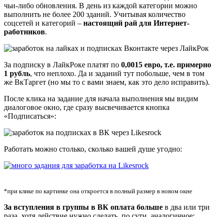
чьи-либо обновления. В день из каждой категории можно
выполнить не более 200 зданий. Учитывая количество
соцсетей и категорий –
настоящий рай для Интернет-
работников
.
За подписку в ЛайкРоке платят по
0,0015 евро, т.е. примерно
1 рубль
, что неплохо. Да и заданий тут побольше, чем в том
же ВкТаргет (но мы то с вами знаем, как это дело исправить).
После клика на задание для начала выполнения мы видим
диалоговое окно, где сразу высвечивается кнопка
«Подписаться»:
Работать можно столько, сколько вашей душе угодно:
*при клике по картинке она откроется в полный размер в новом окне
За вступления в группы в ВК оплата больше
в два или три
раза, хотя действие нужно сделать, по сути, аналогичное: