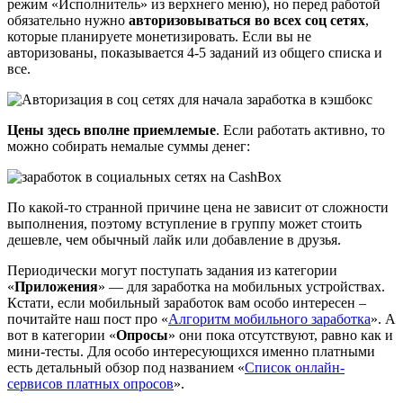
режим «Исполнитель» из верхнего меню), но перед работой
обязательно нужно
авторизовываться во всех соц сетях
,
которые планируете монетизировать. Если вы не
авторизованы, показывается 4-5 заданий из общего списка и
все.
Цены здесь вполне приемлемые
. Если работать активно, то
можно собирать немалые суммы денег:
По какой-то странной причине цена не зависит от сложности
выполнения, поэтому вступление в группу может стоить
дешевле, чем обычный лайк или добавление в друзья.
Периодически могут поступать задания из категории
«
Приложения
» — для заработка на мобильных устройствах.
Кстати, если мобильный заработок вам особо интересен –
почитайте наш пост про «
Алгоритм мобильного заработка
». А
вот в категории «
Опросы
» они пока отсутствуют, равно как и
мини-тесты. Для особо интересующихся именно платными
есть детальный обзор под названием «
Список онлайн-
сервисов платных опросов
».