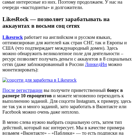
самые интересные из них. Поэтому продолжаем. У нас на
очереди «мастодонты» и долгожители.
LikesRock — позволяет зарабатывать на
аккаунтах в восьми соц сетях
Likesrock
работает на английском и русском языках,
оптимизирован для жителей как стран СНГ, так и Европы и
США (что подтверждает международный домен). Здесь
можно обнаружить великолепное поле для деятельности –
ресурс позволяет получать деньги с аккаунтов в 8 социальных
сетях (даже заблокированный в России
ЛинкедИн
можно
монетизировать):
После регистрации
вы получите приветственный
бонус в
размере 10 евроцентов
и можете мгновенно переходить к
выполнению заданий. Для соцсети Instagram, к примеру, здесь
не так уж и много заданий, зато заработать в Вконтакте или
Facebook можно очень даже неплохо.
В меню слева нужно выбрать социальную сеть, затем тип
действий, который нас интересует. Мы в качестве примера
возьмем «Вконтакте» – «Паблики» — то есть подписки на