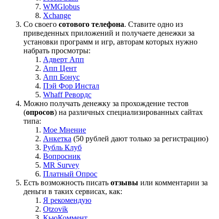
WMGlobus
Xchange
Со своего
сотового телефона
. Ставите одно из
приведенных приложений и получаете денежки за
установки программ и игр, авторам которых нужно
набрать просмотры:
Адверт Апп
Апп Цент
Апп Бонус
Пэй Фор Инстал
Whaff Ревордс
Можно получать денежку за прохождение тестов
(
опросов
) на различных специализированных сайтах
типа:
Мое Мнение
Анкетка
(50 рублей дают только за регистрацию)
Рубль Клуб
Вопросник
MR Survey
Платный Опрос
Есть возможность писать
отзывы
или комментарии за
деньги в таких сервисах, как:
Я рекомендую
Otzovik
КьюКоммент