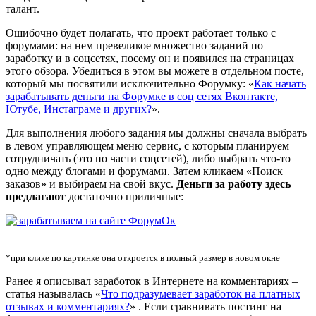
талант.
Ошибочно будет полагать, что проект работает только с
форумами: на нем превеликое множество заданий по
заработку и в соцсетях, посему он и появился на страницах
этого обзора. Убедиться в этом вы можете в отдельном посте,
который мы посвятили исключительно Форумку: «
Как начать
зарабатывать деньги на Форумке в соц сетях Вконтакте,
Ютубе, Инстаграме и других?
».
Для выполнения любого задания мы должны сначала выбрать
в левом управляющем меню сервис, с которым планируем
сотрудничать (это по части соцсетей), либо выбрать что-то
одно между блогами и форумами. Затем кликаем «Поиск
заказов» и выбираем на свой вкус.
Деньги за работу здесь
предлагают
достаточно приличные:
*при клике по картинке она откроется в полный размер в новом окне
Ранее я описывал заработок в Интернете на комментариях –
статья называлась «
Что подразумевает заработок на платных
отзывах и комментариях?
» . Если сравнивать постинг на