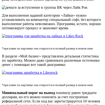
Для выполнения заданий категории «Лайки» нужно
устанавливать на компьютер специальный софт, без которого
выполнение работы невозможно. Программа, кстати, хорошо
оптимизирует процесс и экономит время.
*при клике по картинке она откроется в полный размер в новом окне
В разделе «Мой баланс» представлена детальная статистика
по заработку. Можно даже сравнивать различные источники
денег с помощью вот такой диаграммы:
*при клике по картинке она откроется в полный размер в новом окне
Минимальный порог на вывод
поначалу равен тридцати
долларам, но его можно понизить за счет построения
реферальной сети. Если под вас зарегистрируется 10 человек