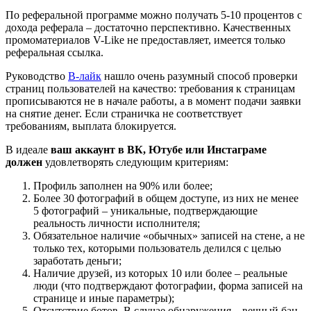
По реферальной программе можно получать 5-10 процентов с
дохода реферала – достаточно перспективно. Качественных
промоматериалов V-Like не предоставляет, имеется только
реферальная ссылка.
Руководство
В-лайк
нашло очень разумный способ проверки
страниц пользователей на качество: требования к страницам
прописываются не в начале работы, а в момент подачи заявки
на снятие денег. Если страничка не соответствует
требованиям, выплата блокируется.
В идеале
ваш аккаунт в ВК, Ютубе или Инстаграме
должен
удовлетворять следующим критериям:
Профиль заполнен на 90% или более;
Более 30 фотографий в общем доступе, из них не менее
5 фотографий – уникальные, подтверждающие
реальность личности исполнителя;
Обязательное наличие «обычных» записей на стене, а не
только тех, которыми пользователь делился с целью
заработать деньги;
Наличие друзей, из которых 10 или более – реальные
люди (что подтверждают фотографии, форма записей на
странице и иные параметры);
Отсутствие ботов. В случае обнаружения – вечный бан.