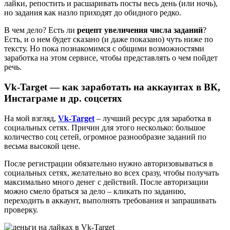
лайки, репостить и расшаривать посты весь день (или ночь),
но задания как назло приходят до обидного редко.
В чем дело? Есть ли
рецепт увеличения числа заданий
?
Есть, и о нем будет сказано (и даже показано) чуть ниже по
тексту. Но пока познакомимся с общими возможностями
заработка на этом сервисе, чтобы представлять о чем пойдет
речь.
Vk-Target — как заработать на аккаунтах в ВК,
Инстаграме и др. соцсетях
На мой взгляд,
Vk-Target
– лучший ресурс для заработка в
социальных сетях. Причин для этого несколько: большое
количество соц сетей, огромное разнообразие заданий по
весьма высокой цене.
После регистрации обязательно нужно авторизовываться в
социальных сетях, желательно во всех сразу, чтобы получать
максимально много денег с действий. После авторизации
можно смело браться за дело – кликать по заданию,
переходить в аккаунт, выполнять требования и запрашивать
проверку.