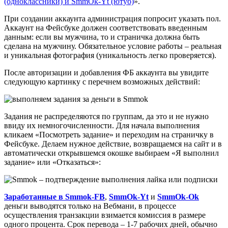
(одноклассники) и SmmOk-Yt (ютуб)
».
При создании аккаунта администрация попросит указать пол.
Аккаунт на Фейсбуке должен соответствовать введенным
данным: если вы мужчина, то и страничка должна быть
сделана на мужчину. Обязательное условие работы – реальная
и уникальная фотография (уникальность легко проверяется).
После авторизации и добавления ФБ аккаунта вы увидите
следующую картинку с перечнем возможных действий:
Задания не распределяются по группам, да это и не нужно
ввиду их немногочисленности. Для начала выполнения
кликаем «Посмотреть задание» и переходим на страничку в
Фейсбуке. Делаем нужное действие, возвращаемся на сайт и в
автоматически открывшемся окошке выбираем «Я выполнил
задание» или «Отказаться»:
Заработанные в Smmok-FB
,
SmmOk-Yt
и
SmmOk-Ok
деньги выводятся только на Вебмани, в процессе
осуществления транзакции взимается комиссия в размере
одного процента. Срок перевода – 1-7 рабочих дней, обычно