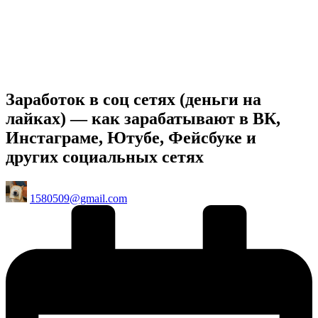
Заработок в соц сетях (деньги на
лайках) — как зарабатывают в ВК,
Инстаграме, Ютубе, Фейсбуке и
других социальных сетях
Posted
1580509@gmail.com
by