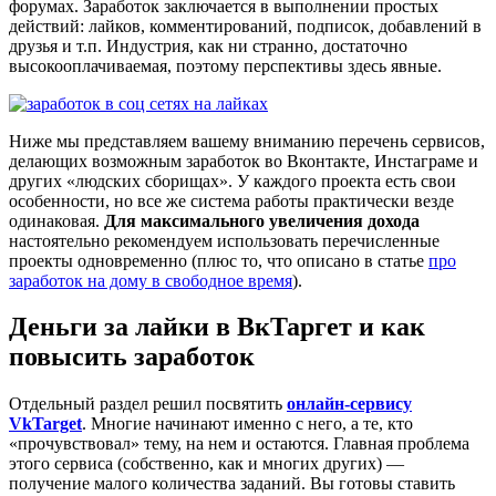
форумах. Заработок заключается в выполнении простых
действий: лайков, комментирований, подписок, добавлений в
друзья и т.п. Индустрия, как ни странно, достаточно
высокооплачиваемая, поэтому перспективы здесь явные.
Ниже мы представляем вашему вниманию перечень сервисов,
делающих возможным заработок во Вконтакте, Инстаграме и
других «людских сборищах». У каждого проекта есть свои
особенности, но все же система работы практически везде
одинаковая.
Для максимального увеличения дохода
настоятельно рекомендуем использовать перечисленные
проекты одновременно (плюс то, что описано в статье
про
заработок на дому в свободное время
).
Деньги за лайки в ВкТаргет и как
повысить заработок
Отдельный раздел решил посвятить
онлайн-сервису
VkTarget
. Многие начинают именно с него, а те, кто
«прочувствовал» тему, на нем и остаются. Главная проблема
этого сервиса (собственно, как и многих других) —
получение малого количества заданий. Вы готовы ставить