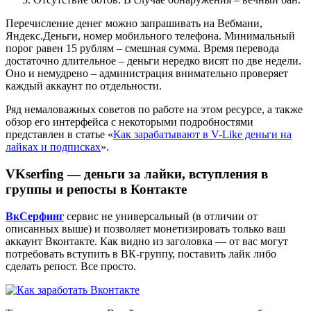
Перечисление денег можно запрашивать на Вебмани,
Яндекс.Деньги, номер мобильного телефона. Минимальный
порог равен 15 рублям – смешная сумма. Время перевода
достаточно длительное – деньги нередко висят по две недели.
Оно и немудрено – администрация внимательно проверяет
каждый аккаунт по отдельности.
Ряд немаловажных советов по работе на этом ресурсе, а также
обзор его интерфейса с некоторыми подробностями
представлен в статье «
Как зарабатывают в V-Like деньги на
лайках и подписках
».
VKserfing — деньги за лайки, вступления в
группы и репосты в Контакте
ВкСерфинг
сервис не универсальный (в отличии от
описанных выше) и позволяет монетизировать только ваш
аккаунт Вконтакте. Как видно из заголовка — от вас могут
потребовать вступить в ВК-группу, поставить лайк либо
сделать репост. Все просто.