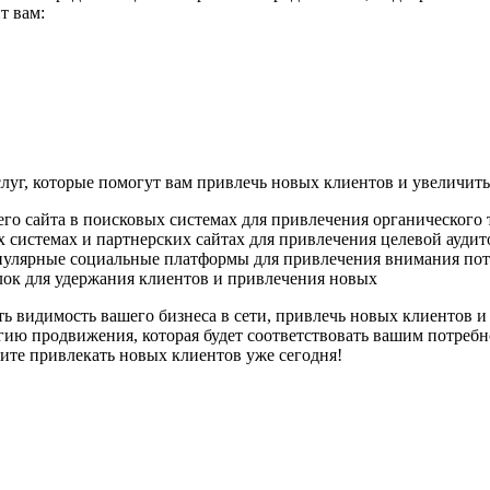
т вам:
луг, которые помогут вам привлечь новых клиентов и увеличит
го сайта в поисковых системах для привлечения органического 
 системах и партнерских сайтах для привлечения целевой ауди
опулярные социальные платформы для привлечения внимания по
лок для удержания клиентов и привлечения новых
ть видимость вашего бизнеса в сети, привлечь новых клиентов 
гию продвижения, которая будет соответствовать вашим потребн
ните привлекать новых клиентов уже сегодня!