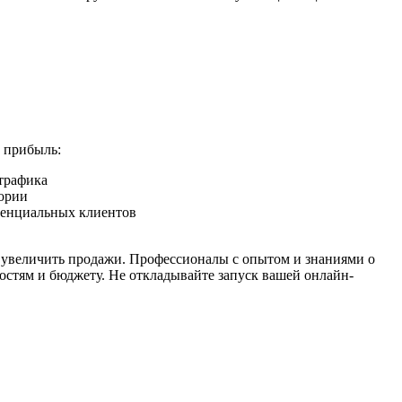
ь прибыль:
трафика
тории
тенциальных клиентов
и увеличить продажи. Профессионалы с опытом и знаниями о
остям и бюджету. Не откладывайте запуск вашей онлайн-