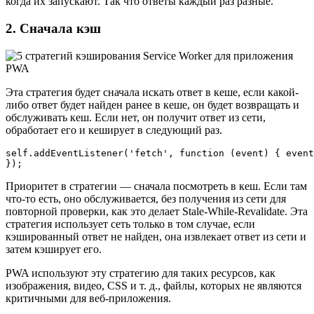
когда их запускают. Так что ответы каждый раз разные.
2. Сначала кэш
Эта стратегия будет сначала искать ответ в кеше, если какой-
либо ответ будет найден ранее в кеше, он будет возвращать и
обслуживать кеш. Если нет, он получит ответ из сети,
обработает его и кеширует в следующий раз.
self.addEventListener('fetch', function (event) { event
});
Приоритет в стратегии — сначала посмотреть в кеш. Если там
что-то есть, оно обслуживается, без получения из сети для
повторной проверки, как это делает Stale-While-Revalidate. Эта
стратегия использует сеть только в том случае, если
кэшированный ответ не найден, она извлекает ответ из сети и
затем кэширует его.
PWA используют эту стратегию для таких ресурсов, как
изображения, видео, CSS и т. д., файлы, которых не являются
критичными для веб-приложения.