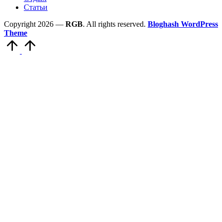
Статьи
Copyright 2026 —
RGB
. All rights reserved.
Bloghash WordPress
Theme
Scroll
to
Top