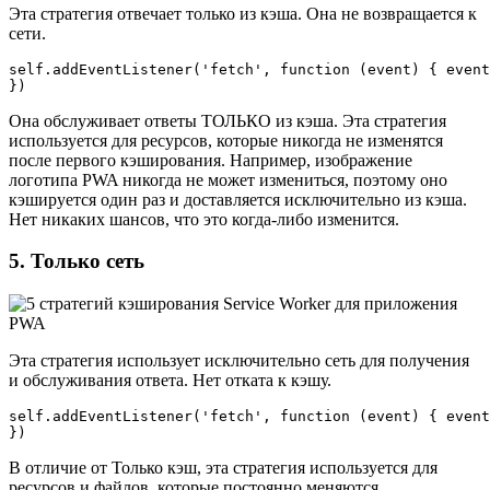
Эта стратегия отвечает только из кэша. Она не возвращается к
сети.
self.addEventListener('fetch', function (event) { event
})
Она обслуживает ответы ТОЛЬКО из кэша. Эта стратегия
используется для ресурсов, которые никогда не изменятся
после первого кэширования. Например, изображение
логотипа PWA никогда не может измениться, поэтому оно
кэшируется один раз и доставляется исключительно из кэша.
Нет никаких шансов, что это когда-либо изменится.
5. Только сеть
Эта стратегия использует исключительно сеть для получения
и обслуживания ответа. Нет отката к кэшу.
self.addEventListener('fetch', function (event) { event
})
В отличие от Только кэш, эта стратегия используется для
ресурсов и файлов, которые постоянно меняются.