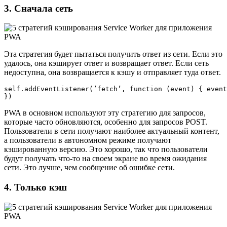
3. Сначала сеть
Эта стратегия будет пытаться получить ответ из сети. Если это
удалось, она кэширует ответ и возвращает ответ. Если сеть
недоступна, она возвращается к кэшу и отправляет туда ответ.
self.addEventListener(’fetch’, function (event) { event
})
PWA в основном используют эту стратегию для запросов,
которые часто обновляются, особенно для запросов POST.
Пользователи в сети получают наиболее актуальный контент,
а пользователи в автономном режиме получают
кэшированную версию. Это хорошо, так что пользователи
будут получать что-то на своем экране во время ожидания
сети. Это лучше, чем сообщение об ошибке сети.
4. Только кэш