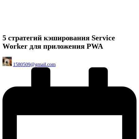
5 стратегий кэширования Service
Worker для приложения PWA
Posted
1580509@gmail.com
by