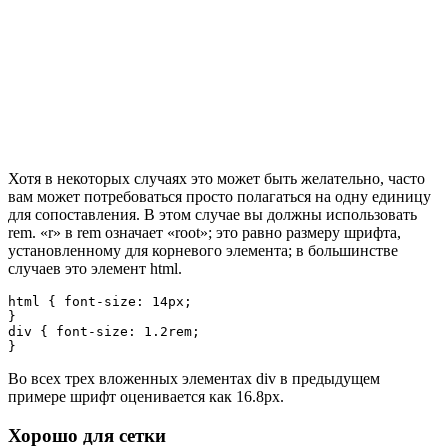
Хотя в некоторых случаях это может быть желательно, часто
вам может потребоваться просто полагаться на одну единицу
для сопоставления. В этом случае вы должны использовать
rem. «r» в rem означает «root»; это равно размеру шрифта,
установленному для корневого элемента; в большинстве
случаев это элемент html.
html { font-size: 14px;

}

div { font-size: 1.2rem;

}
Во всех трех вложенных элементах div в предыдущем
примере шрифт оценивается как 16.8px.
Хорошо для сетки