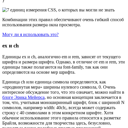
}
Комбинации этих правил обеспечивают очень гибкий способ
использования размера окна просмотра.
Могу ли я использовать это?
ex и ch
Единицы ex и ch, аналогично em и rem, зависят от текущего
шрифта и размера шрифта. Однако, в отличие от em и rem, эти
единицы также полагаются на font-family, так как они
определяются на основе мер шрифта.
Единица ch или единица символа определяются, как
«продвинутая мера» ширины нулевого символа, 0. Очень
интересное обсуждение того, что это означает, можно найти в
блоге Эрика Мейерса
, но основная концепция заключается в
том, что, учитывая моноширинный шрифт, блок с шириной N
символов, например width: 40ch;, всегда может содержать
строку с 40 символами в этом конкретном шрифте. Хотя
обычное использование этого правила относится к разметке
Брайля, возможности для творчества здесь, безусловно,