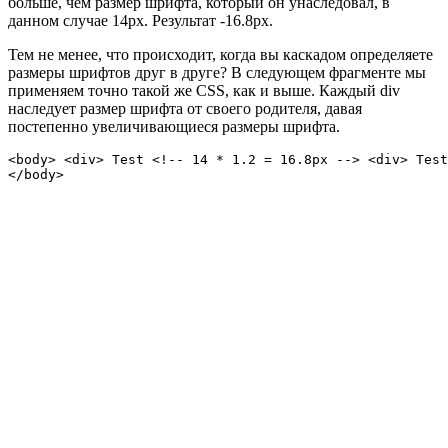
больше, чем размер шрифта, который он унаследовал, в
данном случае 14px. Результат -16.8px.
Тем не менее, что происходит, когда вы каскадом определяете
размеры шрифтов друг в друге? В следующем фрагменте мы
применяем точно такой же CSS, как и выше. Каждый div
наследует размер шрифта от своего родителя, давая
постепенно увеличивающиеся размеры шрифта.
<body> <div> Test <!-- 14 * 1.2 = 16.8px --> <div> Test
</body>