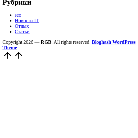
Рубрики
seo
Новости IT
Отдых
Статьи
Copyright 2026 —
RGB
. All rights reserved.
Bloghash WordPress
Theme
Scroll
to
Top