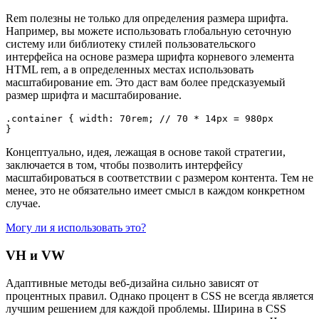
Rem полезны не только для определения размера шрифта.
Например, вы можете использовать глобальную сеточную
систему или библиотеку стилей пользовательского
интерфейса на основе размера шрифта корневого элемента
HTML rem, а в определенных местах использовать
масштабирование em. Это даст вам более предсказуемый
размер шрифта и масштабирование.
.container { width: 70rem; // 70 * 14px = 980px

}
Концептуально, идея, лежащая в основе такой стратегии,
заключается в том, чтобы позволить интерфейсу
масштабироваться в соответствии с размером контента. Тем не
менее, это не обязательно имеет смысл в каждом конкретном
случае.
Могу ли я использовать это?
VH и VW
Адаптивные методы веб-дизайна сильно зависят от
процентных правил. Однако процент в CSS не всегда является
лучшим решением для каждой проблемы. Ширина в CSS