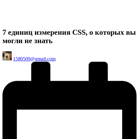
7 единиц измерения CSS, о которых вы
могли не знать
Posted
1580509@gmail.com
by