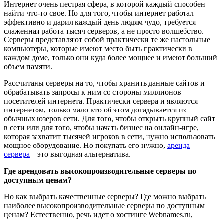
Интернет очень пестрая сфера, в которой каждый способен
найти что-то свое. Но для того, чтобы интернет работал
эффективно и дарил каждый день людям чудо, требуется
слаженная работа тысяч серверов, а не просто волшебство.
Серверы представляют собой практически те же настольные
компьютеры, которые имеют место быть практически в
каждом доме, только они куда более мощнее и имеют больший
объем памяти.
Рассчитаны серверы на то, чтобы хранить данные сайтов и
обрабатывать запросы к ним со стороны миллионов
посетителей интернета. Практически сервера и являются
интернетом, только мало кто об этом догадывается из
обычных юзеров сети. Для того, чтобы открыть крупный сайт
в сети или для того, чтобы начать бизнес на онлайн-игре,
которая захватит тысячей игроков в сети, нужно использовать
мощное оборудование. Но покупать его нужно,
аренда
сервера
– это выгодная альтернатива.
Где арендовать высокопроизводительные серверы по
доступным ценам?
Но как выбрать качественные серверы? Где можно выбрать
наиболее высокопроизводительные серверы по доступным
ценам? Естественно, речь идет о хостинге Webnames.ru,