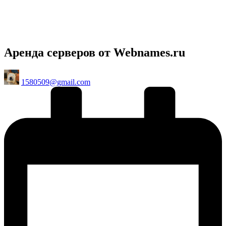
Аренда серверов от Webnames.ru
Posted
1580509@gmail.com
by