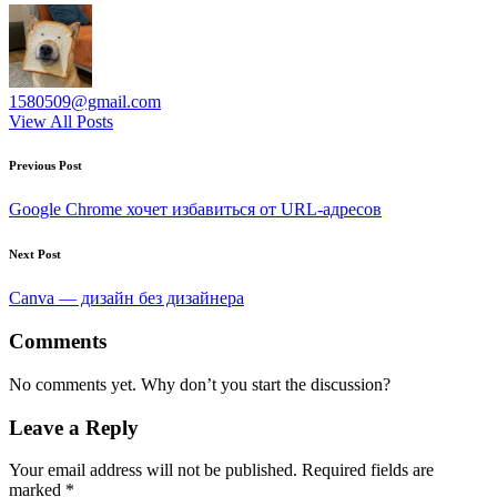
1580509@gmail.com
View All Posts
Post
Previous Post
navigation
Google Chrome хочет избавиться от URL-адресов
Next Post
Canva — дизайн без дизайнера
Comments
No comments yet. Why don’t you start the discussion?
Leave a Reply
Your email address will not be published.
Required fields are
marked
*