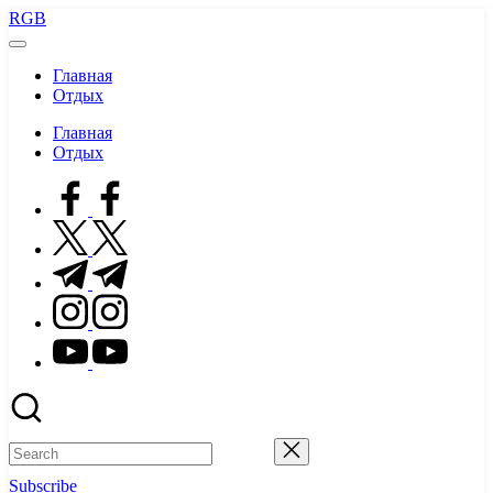
Skip
RGB
to
content
Главная
Отдых
Главная
Отдых
facebook.com
twitter.com
t.me
instagram.com
youtube.com
Subscribe