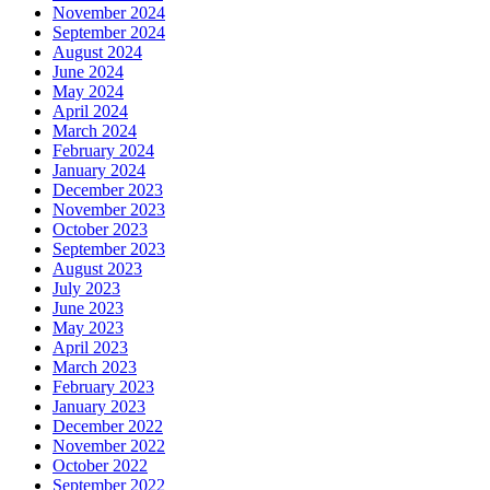
November 2024
September 2024
August 2024
June 2024
May 2024
April 2024
March 2024
February 2024
January 2024
December 2023
November 2023
October 2023
September 2023
August 2023
July 2023
June 2023
May 2023
April 2023
March 2023
February 2023
January 2023
December 2022
November 2022
October 2022
September 2022