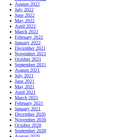
August 2022
July 2022
June 2022
May 2022
April 2022
March 2022
February 2022
January 2022
December 2021
November 2021
October 2021
September 2021
August 2021
July 2021
June 2021
May 2021
April 2021
March 2021
February 2021
January 2021
December 2020
November 2020
October 2020
September 2020
August 2020