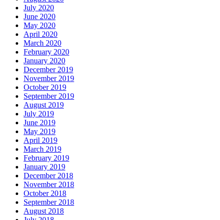
July 2020
June 2020
May 2020
April 2020
March 2020
February 2020
January 2020
December 2019
November 2019
October 2019
September 2019
August 2019
July 2019
June 2019
May 2019
April 2019
March 2019
February 2019
January 2019
December 2018
November 2018
October 2018
September 2018
August 2018
July 2018