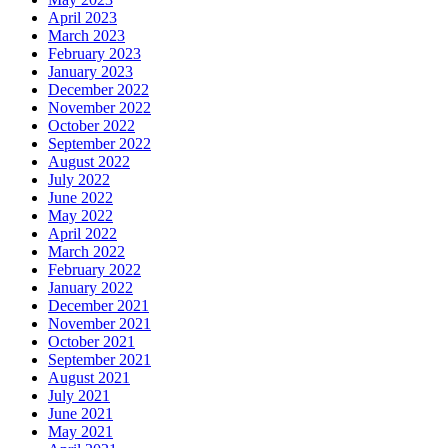
April 2023
March 2023
February 2023
January 2023
December 2022
November 2022
October 2022
September 2022
August 2022
July 2022
June 2022
May 2022
April 2022
March 2022
February 2022
January 2022
December 2021
November 2021
October 2021
September 2021
August 2021
July 2021
June 2021
May 2021