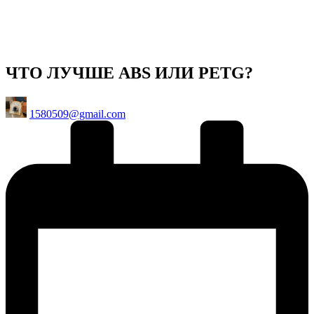
ЧТО ЛУЧШЕ ABS ИЛИ PETG?
Posted
1580509@gmail.com
by