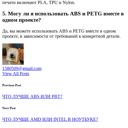
печати включают PLA, TPU и Nylon.
5. Могу ли я использовать ABS и PETG вместе в
одном проекте?
Да, вы можете использовать ABS и PETG вместе в одном
проекте, в зависимости от требований к конкретной детали.
1580509@gmail.com
View All Posts
Post
Previous Post
navigation
ЧТО ЛУЧШЕ ABS ИЛИ PBT?
Next Post
ЧТО ЛУЧШЕ AMD ИЛИ INTEL В НОУТБУКЕ?