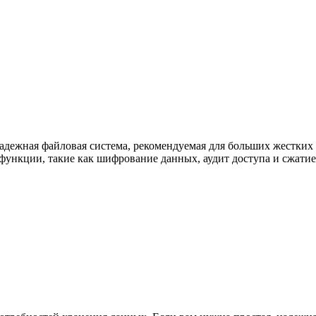
 надежная файловая система, рекомендуемая для больших жестки
функции, такие как шифрование данных, аудит доступа и сжатие