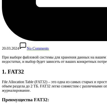
20.03.2024
No Comments
При выборе файловой системы для хранения данных на вашем 
недостатки, и выбор будет зависеть от ваших конкретных потр
1. FAT32
File Allocation Table (FAT32) – это одна из самых старых и п
объем раздела до 2 ТБ. FAT32 легко совместим с различными 
журналирование.
Преимущества FAT32: