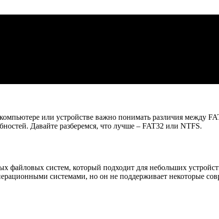
компьютере или устройстве важно понимать различия между FA
ебностей. Давайте разберемся, что лучше – FAT32 или NTFS.
ростых файловых систем, который подходит для небольших устрой
операционными системами, но он не поддерживает некоторые со