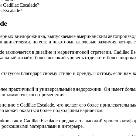
Cadillac Escalade?
 Escalade?
ade
змерных внедорожника, выпускаемые американским автопроизвод
вигателями, но есть и некоторые ключевые различия, которые
e заключается в дизайне и маркетинговой стратегии. Cadillac E
альный дизайн, более высокий уровень отделки и более широки
и статусом благодаря своему стилю и бренду. Поэтому, если вам в
лее практичный и универсальный внедорожник. Он имеет больш
или коммерческого применения.
нению с Cadillac Escalade, что делает его более привлекательн
on может оказаться более подходящим вариантом.
ukon, так и Cadillac Escalade предлагают высокий уровень комф
 роскошными материалами в интерьере.