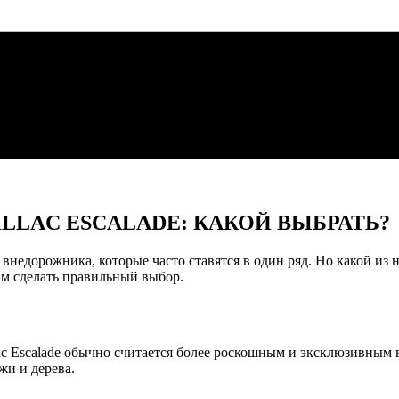
LLAC ESCALADE: КАКОЙ ВЫБРАТЬ?
внедорожника, которые часто ставятся в один ряд. Но какой из 
ам сделать правильный выбор.
lac Escalade обычно считается более роскошным и эксклюзивным 
жи и дерева.