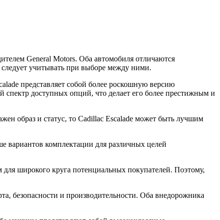
ителем General Motors. Оба автомобиля отличаются
 следует учитывать при выборе между ними.
scalade представляет собой более роскошную версию
й спектр доступных опций, что делает его более престижным и
ажен образ и статус, то Cadillac Escalade может быть лучшим
е вариантов комплектации для различных целей
ым для широкого круга потенциальных покупателей. Поэтому,
орта, безопасности и производительности. Оба внедорожника