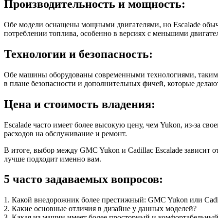
Производительность и мощность:
Обе модели оснащены мощными двигателями, но Escalade обыч
потреблении топлива, особенно в версиях с меньшими двигате
Технологии и безопасность:
Обе машины оборудованы современными технологиями, такими 
в плане безопасности и дополнительных фичей, которые делаю
Цена и стоимость владения:
Escalade часто имеет более высокую цену, чем Yukon, из-за св
расходов на обслуживание и ремонт.
В итоге, выбор между GMC Yukon и Cadillac Escalade зависит 
лучше подходит именно вам.
5 часто задаваемых вопросов:
1. Какой внедорожник более престижный: GMC Yukon или Cadil
2. Какие основные отличия в дизайне у данных моделей?
3. Какая из машин имеет более просторный и комфортабельный