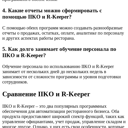
4. Какие отчеты можно сформировать с
помощью IIKO и R-Keeper?
С помощью обеих программ можно создавать разнообразные
отчеты о продажах, остатках, оплате, аналитике по персоналу
и других аспектах работы ресторана.
5. Как долго занимает обучение персонала по
IIKO и R-Keeper?
Обучение персонала по использованию IIKO и R-Keeper
занимает от нескольких дней до нескольких недель в
зависимости от сложности программы и уровня подготовки
сотрудников.
Сравнение IIKO и R-Keeper
IIKO и R-Keeper – это два популярных программных
обеспечения для автоматизации ресторанного бизнеса. Оба
продукта предоставляют широкий спектр функций, таких как
управление официантами, учет продаж, управление складом и
многое другое. Однако, у них есть свои особенности, которые