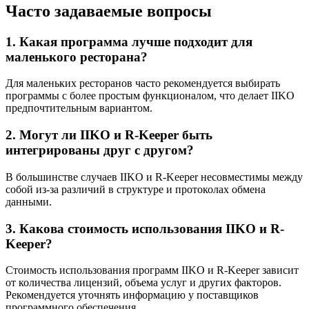
Часто задаваемые вопросы
1. Какая программа лучше подходит для
маленького ресторана?
Для маленьких ресторанов часто рекомендуется выбирать
программы с более простым функционалом, что делает IIKO
предпочтительным вариантом.
2. Могут ли IIKO и R-Keeper быть
интегрированы друг с другом?
В большинстве случаев IIKO и R-Keeper несовместимы между
собой из-за различий в структуре и протоколах обмена
данными.
3. Какова стоимость использования IIKO и R-
Keeper?
Стоимость использования программ IIKO и R-Keeper зависит
от количества лицензий, объема услуг и других факторов.
Рекомендуется уточнять информацию у поставщиков
программного обеспечения.