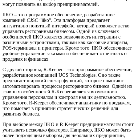
могут повлиять на выбор предпринимателей.
IIKO – это программное обеспечение, разработанное
компанией CJSC “iiko”. Эта платформа предлагает
интуитивно понятный интерфейс, который позволяет легко
управлять ресторанным бизнесом. Одной из ключевых
особенностей IIKO является возможность интеграции с
различными устройствами, такими как кассовые аппараты,
POS-терминалы и принтеры. Кроме того, IIKO обеспечивает
удобное управление заказами и обеспечивает отчетность о
продажах и финансах.
С другой стороны, R-Keeper – это программное обеспечение,
разработанное компанией UCS Technologies. Оно также
предлагает широкий спектр функций, которые помогают
автоматизировать процессы ресторанного бизнеса. Одной из
главных особенностей R-Keeper является возможность
управления персоналом и контроля над их деятельностью.
Кроме того, R-Keeper обеспечивает аналитику по продажам,
что помогает в принятии стратегических решений для
развития бизнеса.
При выборе между IIKO и R-Keeper предпринимателям стоит
учитывать несколько факторов. Например, IIKO может быть
более подходящим выбором для небольших предприятий,