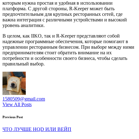
которым нужна простая и удобная в использовании
платформа. С другой стороны, R-Keeper может быть
предпочтительным для крупных ресторанных сетей, где
важна интеграция с различными устройствами и высокий
уровень аналитики.
В целом, как IIKO, так и R-Keeper представляют собой
надежные программные обеспечения, которые помогают в
управлении ресторанным бизнесом. При выборе между ними
предпринимателям стоит обратить внимание на их
потребности и особенности своего бизнеса, чтобы сделать
правильный выбор.
1580509@gmail.com
View All Posts
Post
Previous Post
navigation
ЧТО ЛУЧШЕ HQD ИЛИ ВЕЙП