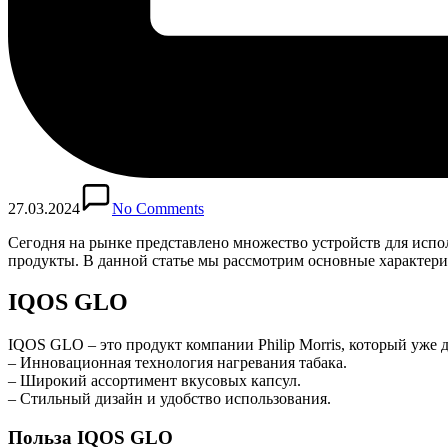
27.03.2024
No Comments
Сегодня на рынке представлено множество устройств для испо
продукты. В данной статье мы рассмотрим основные характери
IQOS GLO
IQOS GLO – это продукт компании Philip Morris, который уже
– Инновационная технология нагревания табака.
– Широкий ассортимент вкусовых капсул.
– Стильный дизайн и удобство использования.
Польза IQOS GLO