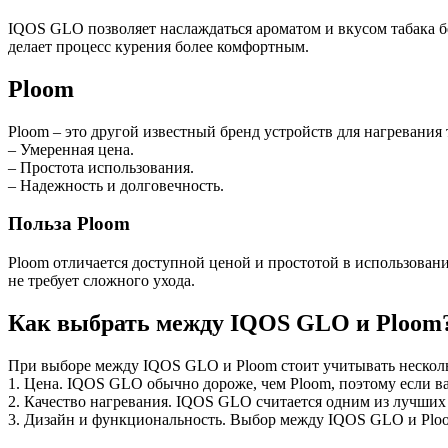
IQOS GLO позволяет наслаждаться ароматом и вкусом табака бе
делает процесс курения более комфортным.
Ploom
Ploom – это другой известный бренд устройств для нагревания 
– Умеренная цена.
– Простота использования.
– Надежность и долговечность.
Польза Ploom
Ploom отличается доступной ценой и простотой в использовани
не требует сложного ухода.
Как выбрать между IQOS GLO и Ploom
При выборе между IQOS GLO и Ploom стоит учитывать нескол
1. Цена. IQOS GLO обычно дороже, чем Ploom, поэтому если ва
2. Качество нагревания. IQOS GLO считается одним из лучших 
3. Дизайн и функциональность. Выбор между IQOS GLO и Ploom