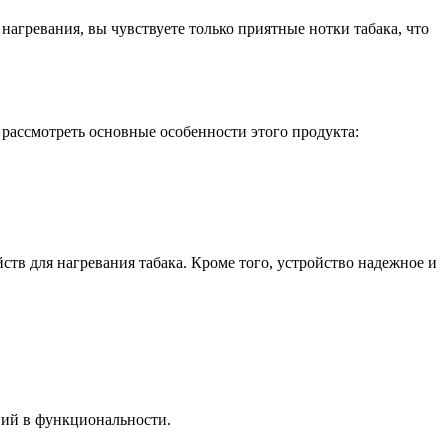
агревания, вы чувствуете только приятные нотки табака, что
т рассмотреть основные особенности этого продукта:
ств для нагревания табака. Кроме того, устройство надежное и
ний в функциональности.