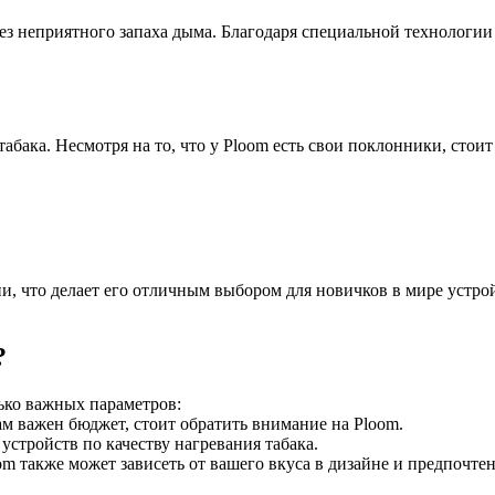
з неприятного запаха дыма. Благодаря специальной технологии н
табака. Несмотря на то, что у Ploom есть свои поклонники, стои
и, что делает его отличным выбором для новичков в мире устрой
?
ько важных параметров:
м важен бюджет, стоит обратить внимание на Ploom.
устройств по качеству нагревания табака.
 также может зависеть от вашего вкуса в дизайне и предпочте