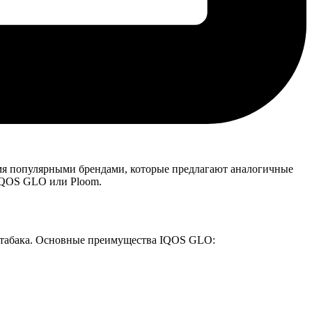
умя популярными брендами, которые предлагают аналогичные
 IQOS GLO или Ploom.
ия табака. Основные преимущества IQOS GLO: