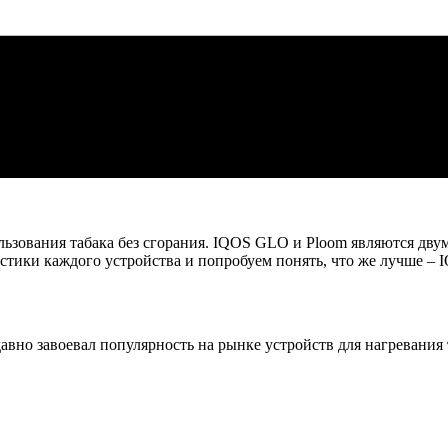
льзования табака без сгорания. IQOS GLO и Ploom являются дв
стики каждого устройства и попробуем понять, что же лучше –
 давно завоевал популярность на рынке устройств для нагреван