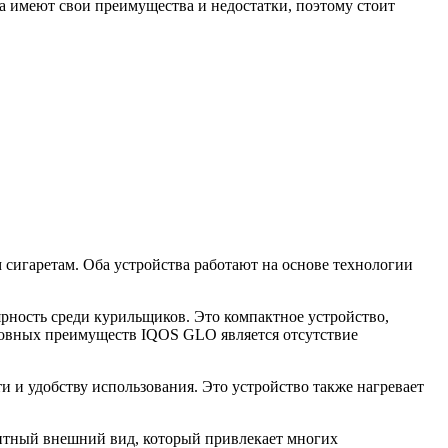
а имеют свои преимущества и недостатки, поэтому стоит
сигаретам. Оба устройства работают на основе технологии
рность среди курильщиков. Это компактное устройство,
сновных преимуществ IQOS GLO является отсутствие
и и удобству использования. Это устройство также нагревает
нтный внешний вид, который привлекает многих