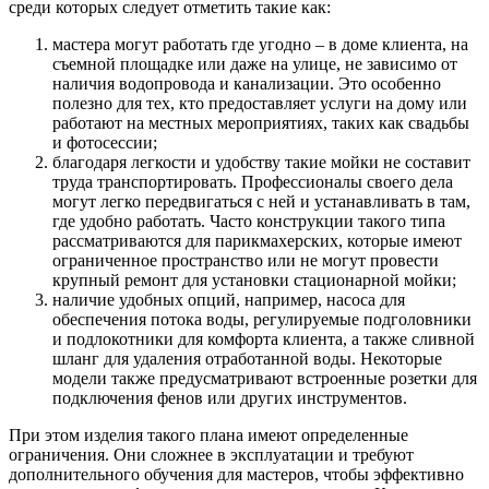
среди которых следует отметить такие как:
мастера могут работать где угодно – в доме клиента, на
съемной площадке или даже на улице, не зависимо от
наличия водопровода и канализации. Это особенно
полезно для тех, кто предоставляет услуги на дому или
работают на местных мероприятиях, таких как свадьбы
и фотосессии;
благодаря легкости и удобству такие мойки не составит
труда транспортировать. Профессионалы своего дела
могут легко передвигаться с ней и устанавливать в там,
где удобно работать. Часто конструкции такого типа
рассматриваются для парикмахерских, которые имеют
ограниченное пространство или не могут провести
крупный ремонт для установки стационарной мойки;
наличие удобных опций, например, насоса для
обеспечения потока воды, регулируемые подголовники
и подлокотники для комфорта клиента, а также сливной
шланг для удаления отработанной воды. Некоторые
модели также предусматривают встроенные розетки для
подключения фенов или других инструментов.
При этом изделия такого плана имеют определенные
ограничения. Они сложнее в эксплуатации и требуют
дополнительного обучения для мастеров, чтобы эффективно