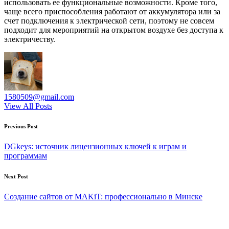
использовать ее функциональные возможности. Кроме того,
чаще всего приспособления работают от аккумулятора или за
счет подключения к электрической сети, поэтому не совсем
подходит для мероприятий на открытом воздухе без доступа к
электричеству.
1580509@gmail.com
View All Posts
Post
Previous Post
navigation
DGkeys: источник лицензионных ключей к играм и
программам
Next Post
Создание сайтов от MAKiT: профессионально в Минске