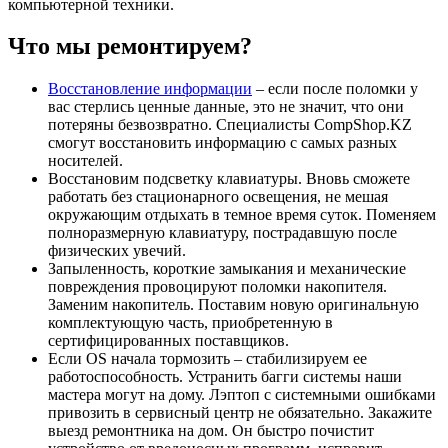
компьютерной техники.
Что мы ремонтируем?
Восстановление информации
– если после поломки у
вас стерлись ценные данные, это не значит, что они
потеряны безвозвратно. Специалисты CompShop.KZ
смогут восстановить информацию с самых разных
носителей.
Восстановим подсветку клавиатуры. Вновь сможете
работать без стационарного освещения, не мешая
окружающим отдыхать в темное время суток. Поменяем
полноразмерную клавиатуру, пострадавшую после
физических увечий.
Запыленность, короткие замыкания и механические
повреждения провоцируют поломки накопителя.
Заменим накопитель. Поставим новую оригинальную
комплектующую часть, приобретенную в
сертифицированных поставщиков.
Если OS начала тормозить – стабилизируем ее
работоспособность. Устранить багги системы наши
мастера могут на дому. Лэптоп с системными ошибками
привозить в сервисный центр не обязательно. Закажите
выезд ремонтника на дом. Он быстро почистит