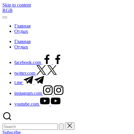
Skip to content
RGB
Главная
Отдых
Главная
Отдых
facebook.com
twitter.com
t.me
instagram.com
youtube.com
Subscribe