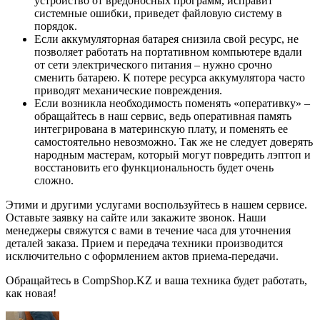
устройство от вредоносных программ, исправит
системные ошибки, приведет файловую систему в
порядок.
Если аккумуляторная батарея снизила свой ресурс, не
позволяет работать на портативном компьютере вдали
от сети электрического питания – нужно срочно
сменить батарею. К потере ресурса аккумулятора часто
приводят механические повреждения.
Если возникла необходимость поменять «оперативку» –
обращайтесь в наш сервис, ведь оперативная память
интегрирована в материнскую плату, и поменять ее
самостоятельно невозможно. Так же не следует доверять
народным мастерам, который могут повредить лэптоп и
восстановить его функциональность будет очень
сложно.
Этими и другими услугами воспользуйтесь в нашем сервисе.
Оставьте заявку на сайте или закажите звонок. Наши
менеджеры свяжутся с вами в течение часа для уточнения
деталей заказа. Прием и передача техники производится
исключительно с оформлением актов приема-передачи.
Обращайтесь в CompShop.KZ и ваша техника будет работать,
как новая!