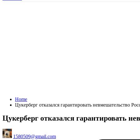
Home
Цукерберг отказался гарантировать невмешательство Ро
Цукерберг отказался гарантировать н
Posted
1580509@gmail.com
by