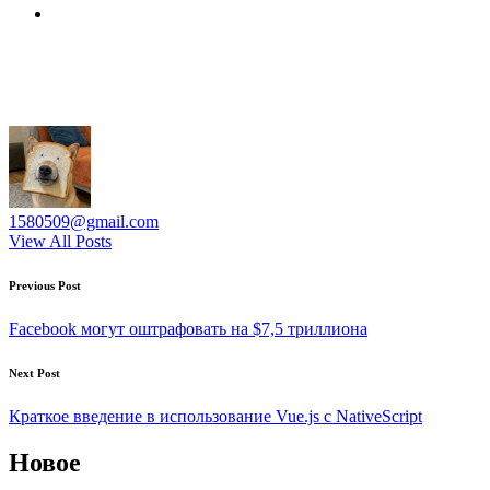
1580509@gmail.com
View All Posts
Post
Previous Post
navigation
Facebook могут оштрафовать на $7,5 триллиона
Next Post
Краткое введение в использование Vue.js с NativeScript
Новое