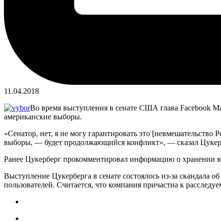
11.04.2018
Во время выступления в сенате США глава Facebook Ма
американские выборы.
«Сенатор, нет, я не могу гарантировать это [невмешательство 
выборы, — будет продолжающийся конфликт», — сказал Цукер
Ранее Цукерберг прокомментировал информацию о хранении в
Выступление Цукерберга в сенате состоялось из-за скандала о
пользователей. Считается, что компания причастна к расслед