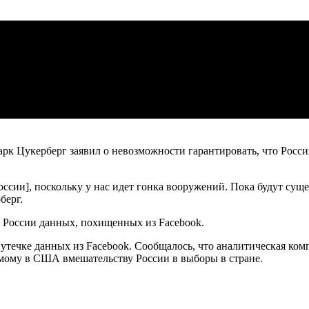
рк Цукерберг заявил о невозможности гарантировать, что Росси
России], поскольку у нас идет гонка вооружений. Пока будут сущ
берг.
 России данных, похищенных из Facebook.
б утечке данных из Facebook. Сообщалось, что аналитическая ко
уемому в США вмешательству России в выборы в стране.