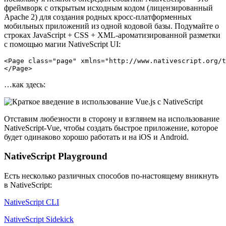
фреймворк с открытым исходным кодом (лицензированный
Apache 2) для создания родных кросс-платформенных
мобильных приложений из одной кодовой базы. Подумайте о
строках JavaScript + CSS + XML-ароматизированной разметки
с помощью магии NativeScript UI:
<Page class="page" xmlns="http://www.nativescript.org/t
…как здесь:
Отставим любезности в сторону и взглянем на использование
NativeScript-Vue, чтобы создать быстрое приложение, которое
будет одинаково хорошо работать и на iOS и Android.
NativeScript Playground
Есть несколько различных способов по-настоящему вникнуть
в NativeScript:
NativeScript CLI
NativeScript Sidekick