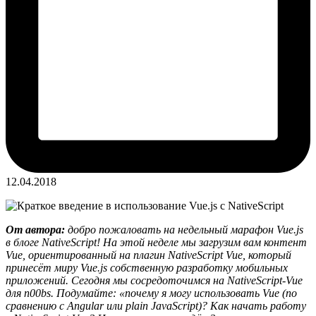
12.04.2018
От автора:
добро пожаловать на недельный марафон Vue.js
в блоге NativeScript! На этой неделе мы загрузим вам контент
Vue, ориентированный на плагин NativeScript Vue, который
принесёт миру Vue.js собственную разработку мобильных
приложений. Сегодня мы сосредоточимся на NativeScript-Vue
для n00bs. Подумайте: «почему я могу использовать Vue (по
сравнению с Angular или plain JavaScript)? Как начать работу