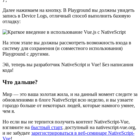
Далее нажимаем на кнопку. В Playground вы должны увидеть
запись в Device Logs, отличный способ выполнить базовую
отладку:
На этом этапе вы должны рассмотреть возможность входа в
систему для сохранения (и совместного использования)
Playground с другими.
Эй, теперь вы разработчик NativeScript и Vue! Без написания
кода!
Что дальше?
Мир — это ваша золотая жила, и на данный момент следите за
обновлениями в блоге NativeScript всю неделю, и вы узнаете
гораздо больше от некоторых людей, которые намного умнее,
чем я.
Но если вы не терпится получить контент NativeScript-Vue,
взгляните на
быстрый старт
, доступный на nativescript-vue.org,
и не забудьте
зарегистрироваться в веб-семинаре NativeScript-
Vue
!