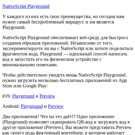
NativeScript Playground
У каждого из них есть свои преимущества, но сегодня нам
нужен самый беспроблемный маршрут, и им является
Playground.
NativeScript Playground обеспечивает веб-среду для быстрого
создания образцов приложений. Независимо от того,
экспериментируете ли вы с NativeScript или хотите поделиться
фрагментом кода, Playground — идеальный способ написать
код и запустить его на физическом устройстве с
минимальными помехами.
Чтобы действительно увидеть мощь NativeScript Playground,
нужно загрузить несколько бесплатных приложений из App
Store или Google Play:
iOS:
Playground
и
Preview
Android:
Playground
и
Preview
Два приложения? Что на это даёт!? Одно приложение
(Playground) позволяет сканировать QR-код и загружать код в
другое приложение (Preview). Вы можете представить Preview
как своего рода фиктивный контейнер, в котором работает