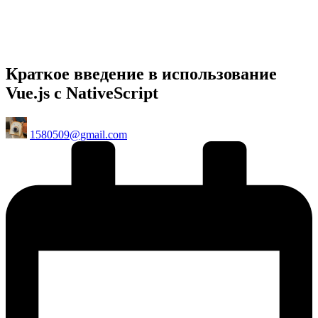
Краткое введение в использование
Vue.js с NativeScript
Posted
1580509@gmail.com
by