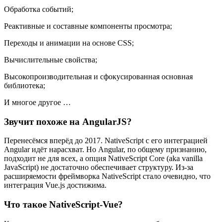
Обработка событий;
Реактивные и составные компоненты просмотра;
Переходы и анимации на основе CSS;
Вычислительные свойства;
Высокопроизводительная и сфокусированная основная
библиотека;
И многое другое …
Звучит похоже на AngularJS?
Перенесёмся вперёд до 2017. NativeScript с его интеграцией
Angular идёт нарасхват. Но Angular, по общему признанию,
подходит не для всех, а опция NativeScript Core (aka vanilla
JavaScript) не достаточно обеспечивает структуру. Из-за
расширяемости фреймворка NativeScript стало очевидно, что
интеграция Vue.js достижима.
Что такое NativeScript-Vue?