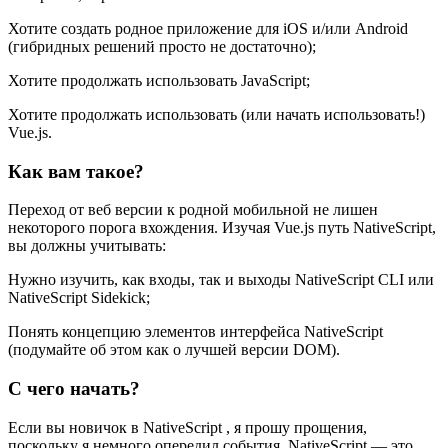
Хотите создать родное приложение для iOS и/или Android
(гибридных решений просто не достаточно);
Хотите продолжать использовать JavaScript;
Хотите продолжать использовать (или начать использовать!)
Vue.js.
Как вам такое?
Переход от веб версии к родной мобильной не лишен
некоторого порога вхождения. Изучая Vue.js путь NativeScript,
вы должны учитывать:
Нужно изучить, как входы, так и выходы NativeScript CLI или
NativeScript Sidekick;
Понять концепцию элементов интерфейса NativeScript
(подумайте об этом как о лучшей версии DOM).
С чего начать?
Если вы новичок в NativeScript , я прошу прощения,
поскольку я немного опередил события. NativeScript — это