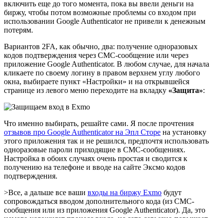
включить еще до того момента, пока вы ввели деньги на
биржу, чтобы потом возможные проблемы со входом при
использовании Google Authenticator не привели к денежным
потерям.
Вариантов 2FA, как обычно, два: получение одноразовых
кодов подтверждения через СМС-сообщение или через
приложение Google Authenticator. В любом случае, для начала
кликаете по своему логину в правом верхнем углу любого
окна, выбираете пункт «Настройки» и на открывшейся
странице из левого меню переходите на вкладку
«Защита»
:
Что именно выбирать, решайте сами. Я после прочтения
отзывов про Google Authenticator на Эпл Сторе
на установку
этого приложения так и не решился, предпочтя использовать
одноразовые пароли приходящие в СМС-сообщениях.
Настройка в обоих случаях очень простая и сводится к
получению на телефоне и вводе на сайте Эксмо кодов
подтверждения.
>Все, а дальше все ваши
входы на биржу Exmo
будут
сопровождаться вводом дополнительного кода (из СМС-
сообщения или из приложения Google Authenticator). Да, это