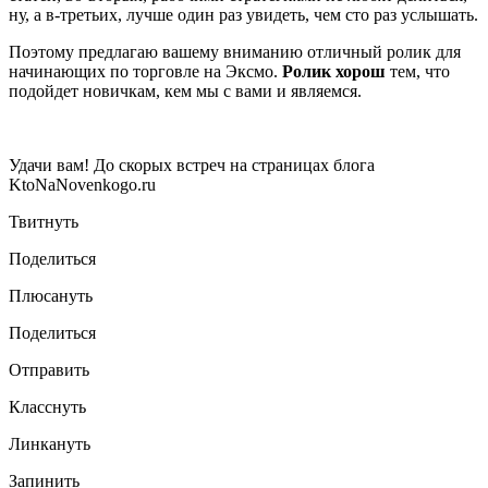
ну, а в-третьих, лучше один раз увидеть, чем сто раз услышать.
Поэтому предлагаю вашему вниманию отличный ролик для
начинающих по торговле на Эксмо.
Ролик хорош
тем, что
подойдет новичкам, кем мы с вами и являемся.
Удачи вам! До скорых встреч на страницах блога
KtoNaNovenkogo.ru
Твитнуть
Поделиться
Плюсануть
Поделиться
Отправить
Класснуть
Линкануть
Запинить