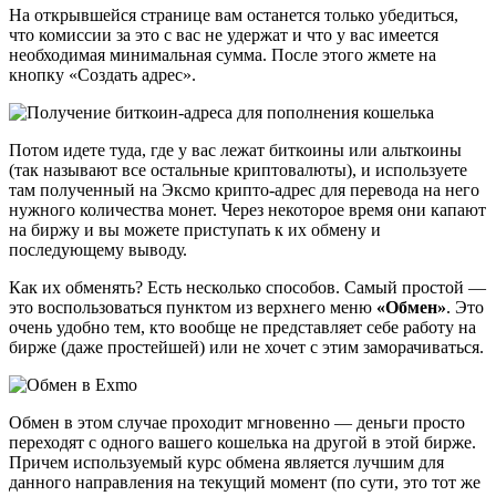
На открывшейся странице вам останется только убедиться,
что комиссии за это с вас не удержат и что у вас имеется
необходимая минимальная сумма. После этого жмете на
кнопку «Создать адрес».
Потом идете туда, где у вас лежат биткоины или альткоины
(так называют все остальные криптовалюты), и используете
там полученный на Эксмо крипто-адрес для перевода на него
нужного количества монет. Через некоторое время они капают
на биржу и вы можете приступать к их обмену и
последующему выводу.
Как их обменять? Есть несколько способов. Самый простой —
это воспользоваться пунктом из верхнего меню
«Обмен»
. Это
очень удобно тем, кто вообще не представляет себе работу на
бирже (даже простейшей) или не хочет с этим заморачиваться.
Обмен в этом случае проходит мгновенно — деньги просто
переходят с одного вашего кошелька на другой в этой бирже.
Причем используемый курс обмена является лучшим для
данного направления на текущий момент (по сути, это тот же