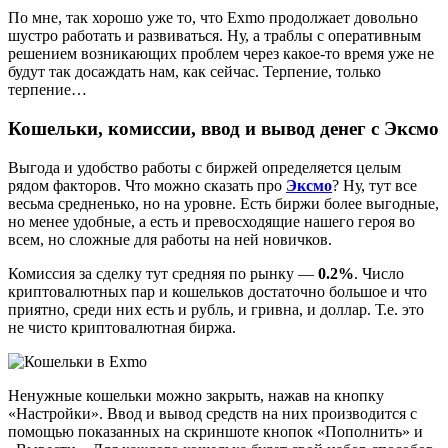
По мне, так хорошо уже то, что Exmo продолжает довольно
шустро работать и развиваться. Ну, а траблы с оперативным
решением возникающих проблем через какое-то время уже не
будут так досаждать нам, как сейчас. Терпение, только
терпение…
Кошельки, комиссии, ввод и вывод денег с Эксмо
Выгода и удобство работы с биржей определяется целым
рядом факторов. Что можно сказать про
Эксмо
? Ну, тут все
весьма средненько, но на уровне. Есть биржи более выгодные,
но менее удобные, а есть и превосходящие нашего героя во
всем, но сложные для работы на ней новичков.
Комиссия за сделку тут средняя по рынку —
0.2%
. Число
криптовалютных пар и кошельков достаточно большое и что
приятно, среди них есть и рубль, и гривна, и доллар. Т.е. это
не чисто криптовалютная биржа.
Ненужные кошельки можно закрыть, нажав на кнопку
«Настройки». Ввод и вывод средств на них производится с
помощью показанных на скриншоте кнопок «Пополнить» и