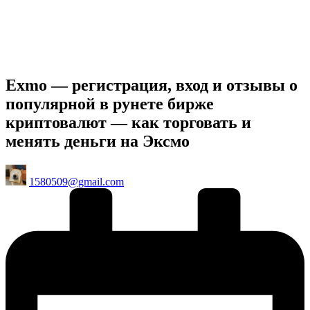
Exmo — регистрация, вход и отзывы о
популярной в рунете бирже
криптовалют — как торговать и
менять деньги на Эксмо
Posted
1580509@gmail.com
by