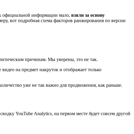
ак официальной информации мало,
взяли за основу
еру, вот подробная схема факторов ранжирования по версии
литическим причинам. Мы уверены, это не так.
е видео на предмет накруток и отображает только
количество уже не так важно для продвижения, как раньше.
водку YouTube Analytics, на первом месте будет совсем другой