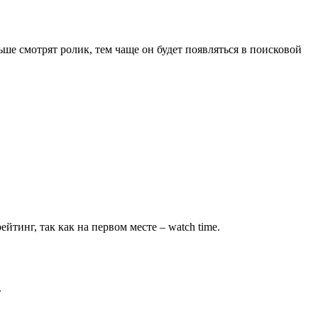
ьше смотрят ролик, тем чаще он будет появляться в поисковой
йтинг, так как на первом месте – watch time.
.