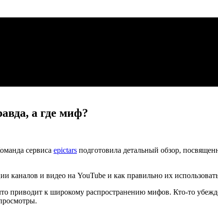
авда, а где миф?
Команда сервиса
epictars
подготовила детальный обзор, посвящен
ции каналов и видео на YouTube и как правильно их использоват
 что приводит к широкому распространению мифов. Кто-то убежд
 просмотры.