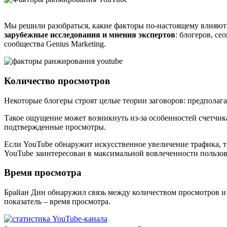
Мы решили разобраться, какие факторы по-настоящему влияют
зарубежные исследования и мнения экспертов
: блогеров, с
сообщества Genius Marketing.
Количество просмотров
Некоторые блогеры строят целые теории заговоров: предполаг
Такое ощущение может возникнуть из-за особенностей счетчика
подтвержденные просмотры.
Если YouTube обнаружит искусственное увеличение трафика, то,
YouTube заинтересован в максимальной вовлеченности пользова
Время просмотра
Брайан Дин обнаружил связь между количеством просмотров и ре
показатель – время просмотра.