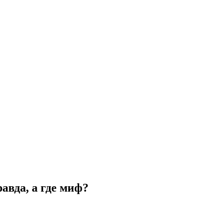
авда, а где миф?