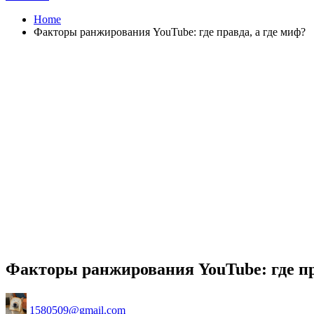
Home
Факторы ранжирования YouTube: где правда, а где миф?
Факторы ранжирования YouTube: где пр
Posted
1580509@gmail.com
by