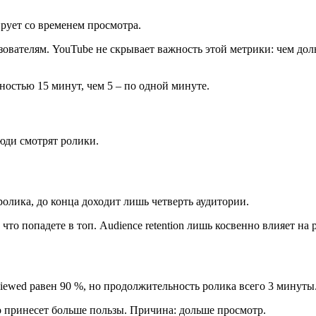
рует со временем просмотра.
ьзователям. YouTube не скрывает важность этой метрики: чем дол
ностью 15 минут, чем 5 – по одной минуте.
юди смотрят ролики.
ролика, до конца доходит лишь четверть аудитории.
то попадете в топ. Audience retention лишь косвенно влияет на ре
viewed равен 90 %, но продолжительность ролика всего 3 минуты
о принесет больше пользы. Причина: дольше просмотр.