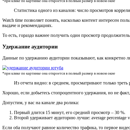
*при клике по картинке она откроется в полный размер в новом окне
Статистика одного из каналов: число просмотров коррели
Watch time позволяет понять, насколько контент интересен пол
выдаче и рекомендациях.
То есть, гораздо важнее получить один просмотр продолжитель
Удержание аудитории
Данные по удержанию аудитории показывают, как конкретно л
*при клике по картинке она откроется в полный размер в новом окне
Из отчета видно: в среднем, просматривают только треть 
Хорошо, если добьетесь стопроцентного удержания, но не факт, ч
Допустим, у вас на канале два ролика:
Первый длится 15 минут, его средний просмотр – 30 %.
Второй удерживает аудиторию лучше: average percentage 
Если оба получают равное количество трафика, то первое виде