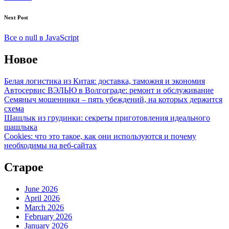
Next Post
Все о null в JavaScript
Новое
Белая логистика из Китая: доставка, таможня и экономия
Автосервис ВЭЛЬЮ в Волгограде: ремонт и обслуживание
Семяныч мошенники – пять убеждений, на которых держится
схема
Шашлык из грудинки: секреты приготовления идеального
шашлыка
Cookies: что это такое, как они используются и почему
необходимы на веб-сайтах
Старое
June 2026
April 2026
March 2026
February 2026
January 2026