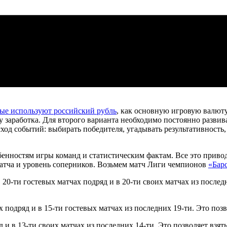
рые используют российский рубль
, как основную игровую валюту
у заработка. Для второго варианта необходимо постоянно развив
ход событий: выбирать победителя, угадывать результативность,
нностям игры команд и статистическим фактам. Все это приводи
 матча и уровень соперников. Возьмем матч Лиги чемпионов
«Бар
 20-ти гостевых матчах подряд и в 20-ти своих матчах из послед
х подряд и в 15-ти гостевых матчах из последних 19-ти. Это по
 и в 13-ти своих матчах из последних 14-ти. Это позволяет взят