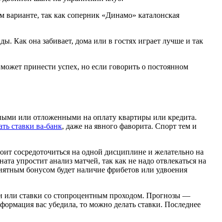
вом варианте, так как соперник «Динамо» каталонская
ы. Как она забивает, дома или в гостях играет лучше и так
о может принести успех, но если говорить о постоянном
емными или отложенными на оплату квартиры или кредита.
ать ставки ва-банк
, даже на явного фаворита. Спорт тем и
оит сосредоточиться на одной дисциплине и желательно на
та упростит анализ матчей, так как не надо отвлекаться на
риятным бонусом будет наличие фрибетов или удвоения
чи или ставки со стопроцентным проходом. Прогнозы —
формация вас убедила, то можно делать ставки. Последнее