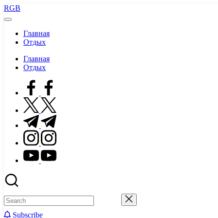
Skip
RGB
to
content
Главная
Отдых
Главная
Отдых
facebook.com
twitter.com
t.me
instagram.com
youtube.com
Subscribe