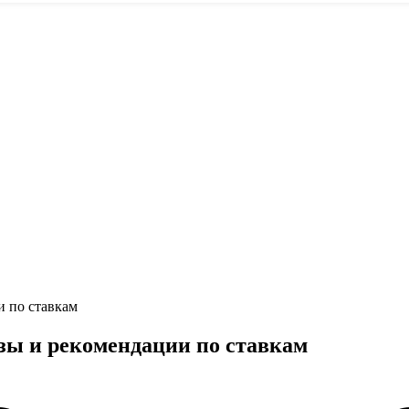
 по ставкам
ы и рекомендации по ставкам