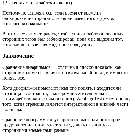
12 в тестах с теги заблокированы)
Поэтому не удивляйтесь, если время от времени
блокирование сторонних тегов не имеет того эффекта,
которого вы ожидаете.
В этих случаях я стараюсь, чтобы список заблокированных
сторонних тегов был заблокирован, пока я не выделил тот,
который вызывает неожиданное поведение.
Заключение
Сравнение диафильмов — отличный способ показать, как
сторонние элементы влияют на визуальный опыт, и им легко
понять все.
Хотя диафильмы помогают немного понять, находится ли
страница в состоянии, в котором посетитель может
взаимодействовать с ним (или нет), WebPageTest имеет оценку
того, когда страница является интерактивной в нижней части
водопада.
Сравнение диаграмм с двух прогонов дает нам некоторое
представление о том, удастся ли удалить страницу со
сторонними элементами раньше.