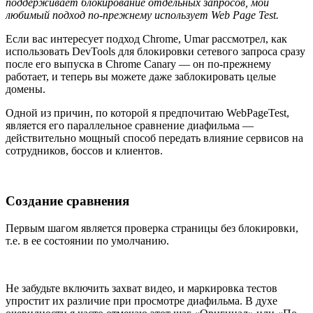
поддерживает блокирование отдельных запросов, мой
любимый подход по-прежнему использует Web Page Test.
Если вас интересует подход Chrome, Umar рассмотрел, как
использовать DevTools для блокировки сетевого запроса сразу
после его выпуска в Chrome Canary — он по-прежнему
работает, и теперь вы можете даже заблокировать целые
домены.
Одной из причин, по которой я предпочитаю WebPageTest,
является его параллельное сравнение диафильма —
действительно мощный способ передать влияние сервисов на
сотрудников, боссов и клиентов.
Создание сравнения
Первым шагом является проверка страницы без блокировки,
т.е. в ее состоянии по умолчанию.
Не забудьте включить захват видео, и маркировка тестов
упростит их различие при просмотре диафильма. В духе