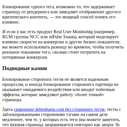
Блокирование одного тега, возможно то, что задерживает
страницу от рендеринга или замедляет отображение другого
критического контента, — это мощный способ понять его
влияние.
И если у вас есть продукт Real User Monitoring (например,
RUM группы NCC или mPulse Soasta), который моделирует
влияние скорости на конверсии и другие бизнес-показатели,
вы можете использовать разницу во времени, чтобы получить
реальное показание того, сколько стоит потратить на
потерянные конверсии.
Подводные камни
Блокирование сторонних тегов не является надежным
процессом, и иногда блокирование стороннего партнера не
оказывает ожидаемого воздействия или вводит побочные
эффекты, которые замедляют работу «более тонкой»
страницы.
Здесь
сравнение debenhams.com без сторонних тегов
, тесты с
заблокированными сторонними тэгами на самом деле
медленнее, чем те, у которых есть теги (вы можете заметить,
что базовая страница запрашивается повторно как запрос №