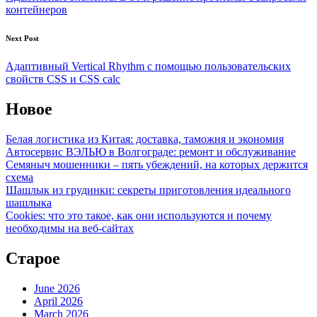
контейнеров
Next Post
Адаптивный Vertical Rhythm с помощью пользовательских
свойств CSS и CSS calc
Новое
Белая логистика из Китая: доставка, таможня и экономия
Автосервис ВЭЛЬЮ в Волгограде: ремонт и обслуживание
Семяныч мошенники – пять убеждений, на которых держится
схема
Шашлык из грудинки: секреты приготовления идеального
шашлыка
Cookies: что это такое, как они используются и почему
необходимы на веб-сайтах
Старое
June 2026
April 2026
March 2026