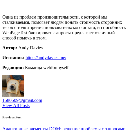
Одна из проблем производительности, с которой мы
сталкиваемся, помогает людям понять стоимость сторонних
тегов с точки зрения пользовательского опыта, и способность
WebPageTest блокировать запросы предлагает отличный
способ помочь в этом.
Автор:
Andy Davies
Источник:
https://andydavies.me/
Редакция:
Команда webformyself.
1580509@gmail.com
View All Posts
Post
Previous Post
navigation
Адаптивные элементы DOM: решение проблемы с запросами