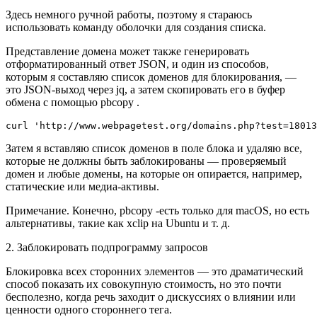
Здесь немного ручной работы, поэтому я стараюсь
использовать команду оболочки для создания списка.
Представление домена может также генерировать
отформатированный ответ JSON, и один из способов,
которым я составляю список доменов для блокирования, —
это JSON-выход через jq, а затем скопировать его в буфер
обмена с помощью pbcopy .
Затем я вставляю список доменов в поле блока и удаляю все,
которые не должны быть заблокированы — проверяемый
домен и любые домены, на которые он опирается, например,
статические или медиа-активы.
Примечание. Конечно, pbcopy -есть только для macOS, но есть
альтернативы, такие как xclip на Ubuntu и т. д.
2. Заблокировать подпрограмму запросов
Блокировка всех сторонних элементов — это драматический
способ показать их совокупную стоимость, но это почти
бесполезно, когда речь заходит о дискуссиях о влиянии или
ценности одного стороннего тега.