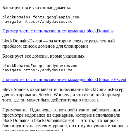
Блокирует все указанные домены.
blockDomains fonts.googleapis.com

Пример теста с использованием команды blockDomains
blockDomainsExcept — за которым следует разделенный
пробелом список доменов для блокировки
Блокирует все домены, кроме указанных.
blockDomainsExcept andydavies.me

Пример теста с использованием команды blockDomainsExcept
Steve Souders охватывает использование blockDomainsExcept
для тестирования Service Workers , и это отличный пример
того, где он может быть действительно полезен.
Примечание. Одна вещь, за которой нужно наблюдать при
просмотре водопадов из сценариев, которые использовали
blockDomains и blockDomainsExcept — это то, что запросы
блокируются на сетевом уровне, поэтому вы увидите запрос в
водопаде с кодом результата -1.