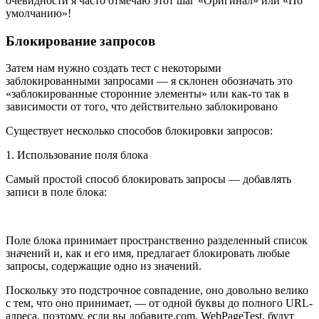
очевидности я часто отмечаю этот шаг «Оригинал» или «По
умолчанию»!
Блокирование запросов
Затем нам нужно создать тест с некоторыми
заблокированными запросами — я склонен обозначать это
«заблокированные сторонние элементы» или как-то так в
зависимости от того, что действительно заблокировано
Существует несколько способов блокировки запросов:
1. Использование поля блока
Самый простой способ блокировать запросы — добавлять
записи в поле блока:
Поле блока принимает пространственно разделенный список
значений и, как и его имя, предлагает блокировать любые
запросы, содержащие одно из значений.
Поскольку это подстрочное совпадение, оно довольно велико
с тем, что оно принимает, — от одной буквы до полного URL-
адреса, поэтому, если вы добавите.com, WebPageTest, будут