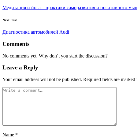
navigation
Медитация и йога – практики саморазвития и позитивного мы
Next Post
Диагностика автомобилей Audi
Comments
No comments yet. Why don’t you start the discussion?
Leave a Reply
Your email address will not be published.
Required fields are marked
Name
*