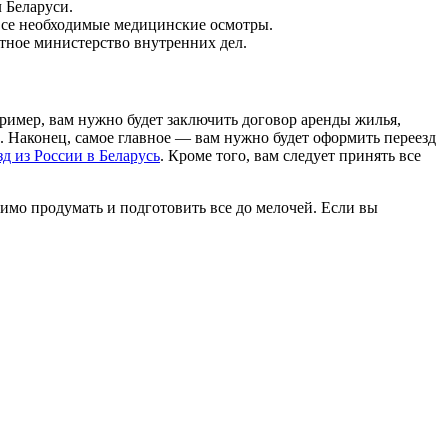
 Беларуси.
 все необходимые медицинские осмотры.
стное министерство внутренних дел.
пример, вам нужно будет заключить договор аренды жилья,
. Наконец, самое главное — вам нужно будет оформить переезд
зд из России в Беларусь
. Кроме того, вам следует принять все
димо продумать и подготовить все до мелочей. Если вы