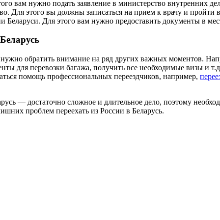
того вам нужно подать заявление в министерство внутренних дел
во. Для этого вы должны записаться на прием к врачу и пройти
ии Беларуси. Для этого вам нужно предоставить документы в ме
 Беларусь
вам нужно обратить внимание на ряд других важных моментов. На
ты для перевозки багажа, получить все необходимые визы и т.д
ваться помощь профессиональных переездчиков, например,
перее
ларусь — достаточно сложное и длительное дело, поэтому необхо
 лишних проблем переехать из России в Беларусь.