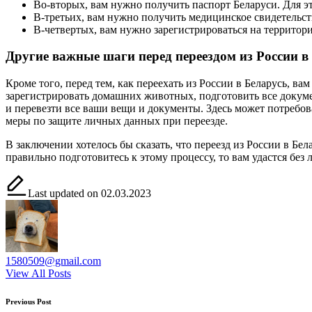
Во-вторых, вам нужно получить паспорт Беларуси. Для э
В-третьих, вам нужно получить медицинское свидетельст
В-четвертых, вам нужно зарегистрироваться на территор
Другие важные шаги перед переездом из России в
Кроме того, перед тем, как переехать из России в Беларусь, 
зарегистрировать домашних животных, подготовить все докумен
и перевезти все ваши вещи и документы. Здесь может потребо
меры по защите личных данных при переезде.
В заключении хотелось бы сказать, что переезд из России в Бе
правильно подготовитесь к этому процессу, то вам удастся без
Last updated on 02.03.2023
1580509@gmail.com
View All Posts
Post
Previous Post