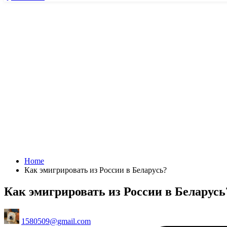
Home
Как эмигрировать из России в Беларусь?
Как эмигрировать из России в Беларусь
Posted
1580509@gmail.com
by