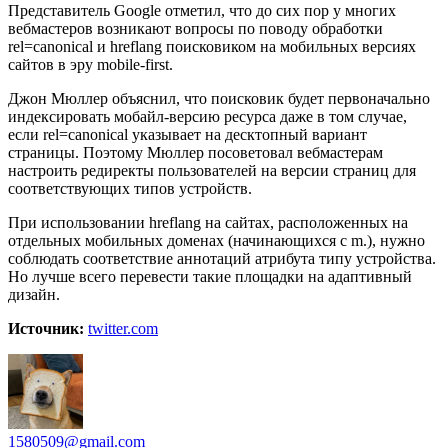
Представитель Google отметил, что до сих пор у многих
вебмастеров возникают вопросы по поводу обработки
rel=canonical и hreflang поисковиком на мобильных версиях
сайтов в эру mobile-first.
Джон Мюллер объяснил, что поисковик будет первоначально
индексировать мобайл-версию ресурса даже в том случае,
если rel=canonical указывает на десктопный вариант
страницы. Поэтому Мюллер посоветовал вебмастерам
настроить редиректы пользователей на версии страниц для
соответствующих типов устройств.
При использовании hreflang на сайтах, расположенных на
отдельных мобильных доменах (начинающихся с m.), нужно
соблюдать соответствие аннотаций атрибута типу устройства.
Но лучше всего перевести такие площадки на адаптивный
дизайн.
Источник:
twitter.com
1580509@gmail.com