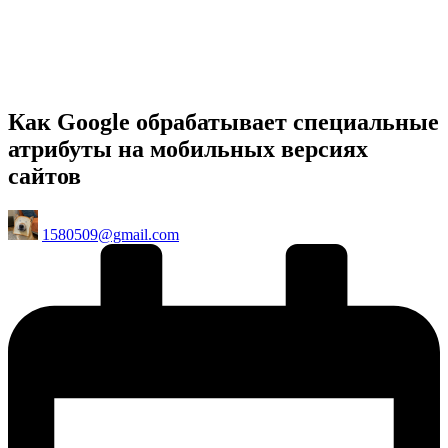
Как Google обрабатывает специальные
атрибуты на мобильных версиях
сайтов
Posted
1580509@gmail.com
by