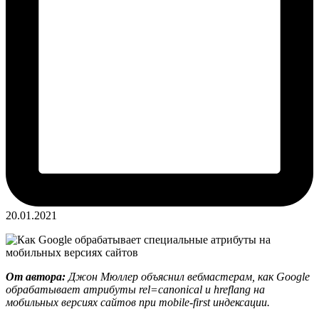
20.01.2021
От автора:
Джон Мюллер объяснил вебмастерам, как Google
обрабатывает атрибуты rel=canonical и hreflang на
мобильных версиях сайтов при mobile-first индексации.