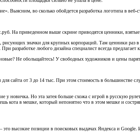
способности площадки сильно не упала в цене.
е». Выясним, во сколько обойдется разработка логотипа в веб-
с.руб. На приведенном выше скрине приводятся ценники, взятые 
, рисующих значки для крупных корпораций. Там ценники раз в 5
 При разработке любого дизайна специалист всегда предлагает 
иновые? Не обольщайтесь! У свободных художников и цены паря
п для сайта от 3 до 14 тыс. При этом стоимость в большинстве 
ие у новичка. Но эта затея больше схожа с игрой в русскую руле
ешь кота в мешке, который непонятно что в этом мешке и состря
– это высокие позиции в поисковых выдачах Яндекса и Google. 