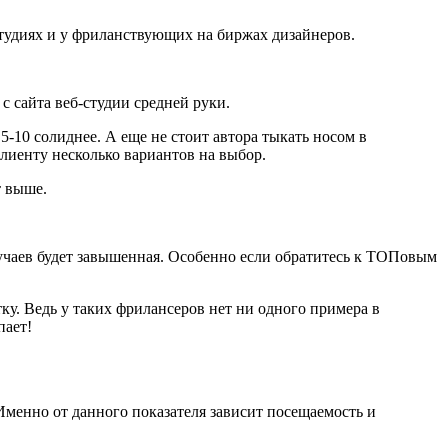
студиях и у фриланствующих на биржах дизайнеров.
с сайта веб-студии средней руки.
-10 солиднее. А еще не стоит автора тыкать носом в
клиенту несколько вариантов на выбор.
т выше.
случаев будет завышенная. Особенно если обратитесь к ТОПовым
тку. Ведь у таких фрилансеров нет ни одного примера в
пает!
Именно от данного показателя зависит посещаемость и