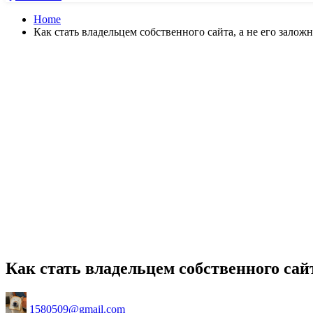
Home
Как стать владельцем собственного сайта, а не его залож
Как стать владельцем собственного сайт
Posted
1580509@gmail.com
by