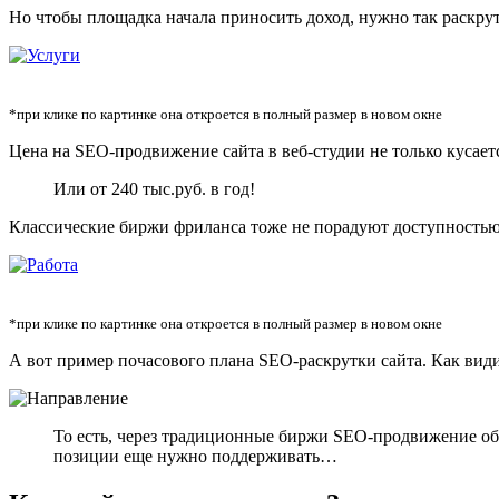
Но чтобы площадка начала приносить доход, нужно так раскрути
*при клике по картинке она откроется в полный размер в новом окне
Цена на SEO-продвижение сайта в веб-студии не только кусаетс
Или от 240 тыс.руб. в год!
Классические биржи фриланса тоже не порадуют доступностью 
*при клике по картинке она откроется в полный размер в новом окне
А вот пример почасового плана SEO-раскрутки сайта. Как видит
То есть, через традиционные биржи SEO-продвижение обо
позиции еще нужно поддерживать…