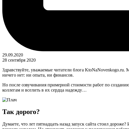
29.09.2020
28 сентября 2020
Здравствуйте, уважаемые читатели блога KtoNaNovenkogo.ru. М
ничего нет: ни опыта, ни финансов.
Но после озвучивания примерной стоимости работ по создани
коллегам и вселить в их сердца надежду…
Так дорого?
Думаете, что лет пятнадцать назад запуск сайта стоил дороже?