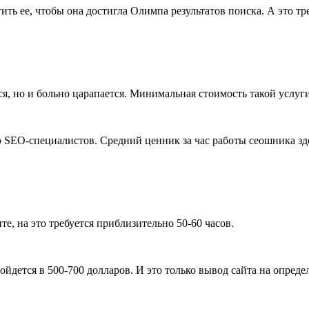
ть ее, чтобы она достигла Олимпа результатов поиска. А это тр
я, но и больно царапается. Минимальная стоимость такой услуги 
SEO-специалистов. Средний ценник за час работы сеошника здес
е, на это требуется приблизительно 50-60 часов.
йдется в 500-700 долларов. И это только вывод сайта на опреде