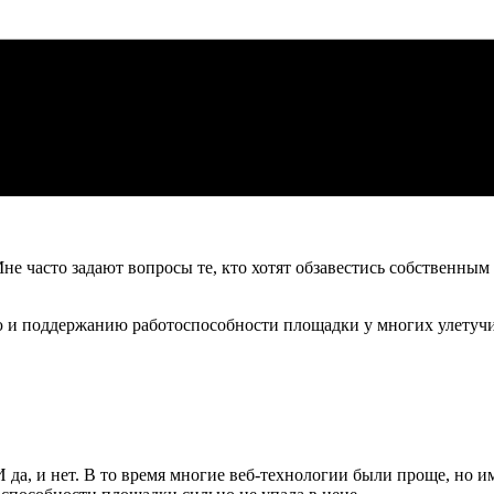
не часто задают вопросы те, кто хотят обзавестись собственным
ю и поддержанию работоспособности площадки у многих улетуч
 И да, и нет. В то время многие веб-технологии были проще, но