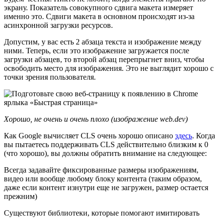
экрану. Показатель совокупного сдвига макета измеряет
именно это. Сдвиги макета в основном происходят из-за
асинхронной загрузки ресурсов.
Допустим, у вас есть 2 абзаца текста и изображение между
ними. Теперь, если это изображение загружается после
загрузки абзацев, то второй абзац перепрыгнет вниз, чтобы
освободить место для изображения. Это не выглядит хорошо с
точки зрения пользователя.
Хорошо, не очень и очень плохо (изображение web.dev)
Как Google вычисляет CLS очень хорошо описано
здесь
. Когда
вы пытаетесь поддерживать CLS действительно близким к 0
(что хорошо), вы должны обратить внимание на следующее:
Всегда задавайте фиксированные размеры изображениям,
видео или вообще любому блоку контента (таким образом,
даже если контент изнутри еще не загружен, размер остается
прежним)
Существуют библиотеки, которые помогают имитировать