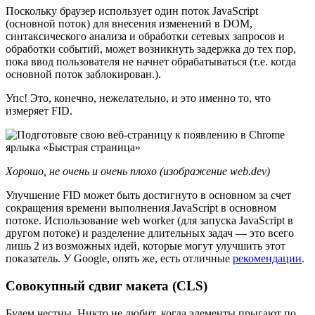
Поскольку браузер использует один поток JavaScript
(основной поток) для внесения изменений в DOM,
синтаксического анализа и обработки сетевых запросов и
обработки событий, может возникнуть задержка до тех пор,
пока ввод пользователя не начнет обрабатываться (т.е. когда
основной поток заблокирован.).
Упс! Это, конечно, нежелательно, и это именно то, что
измеряет FID.
Хорошо, не очень и очень плохо (изображение web.dev)
Улучшение FID может быть достигнуто в основном за счет
сокращения времени выполнения JavaScript в основном
потоке. Использование web worker (для запуска JavaScript в
другом потоке) и разделение длительных задач — это всего
лишь 2 из возможных идей, которые могут улучшить этот
показатель. У Google, опять же, есть отличные
рекомендации
.
Совокупный сдвиг макета (CLS)
Будем честны. Никто не любит, когда элементы прыгают по