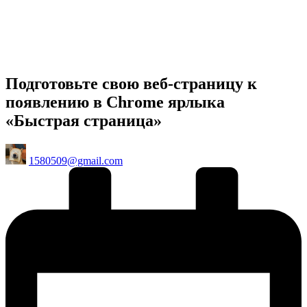
Подготовьте свою веб-страницу к
появлению в Chrome ярлыка
«Быстрая страница»
Posted
1580509@gmail.com
by