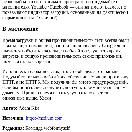
реальный контент и занимать пространство (подумайте о
заполнителях Youtube / Facebook — они занимают размер, но
показывают индикатор загрузки, основанный на фактической
форме контента. Отлично!)
В заключение
Время загрузки и общая производительность сети всегда были
важны, но, к сожалению, часто игнорировались. Google явно
пытается побудить владельцев веб-сайтов улучшить время
загрузки и общую производительность своих приложений,
помечая их по скорости.
Исторически сложилось так, что Google делал это раньше.
Подумайте только о веб-сайтах, обслуживаемых по протоколу
HTTP, а не HTTPS. Мы получили бы много предупреждений,
если бы попытались получить доступ к таким небезопасным
доменам. Пришло время начать улучшать показатели,
описанные выше. Удачи!
Автор:
Adam Kiss
Источник:
https://medium.com
Редакция:
Команда webformyself.