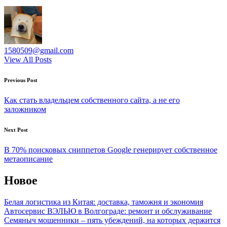
1580509@gmail.com
View All Posts
Post
Previous Post
navigation
Как стать владельцем собственного сайта, а не его
заложником
Next Post
В 70% поисковых сниппетов Google генерирует собственное
метаописание
Новое
Белая логистика из Китая: доставка, таможня и экономия
Автосервис ВЭЛЬЮ в Волгограде: ремонт и обслуживание
Семяныч мошенники – пять убеждений, на которых держится