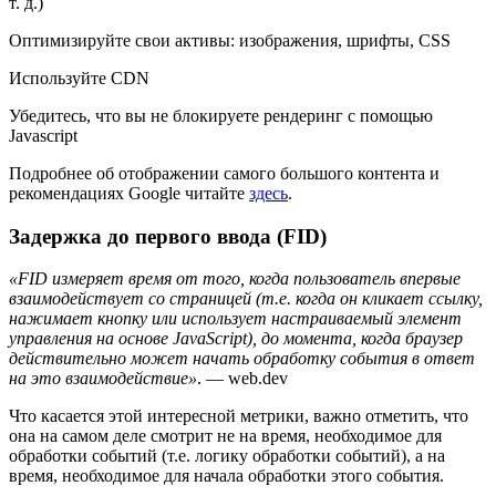
т. д.)
Оптимизируйте свои активы: изображения, шрифты, CSS
Используйте CDN
Убедитесь, что вы не блокируете рендеринг с помощью
Javascript
Подробнее об отображении самого большого контента и
рекомендациях Google читайте
здесь
.
Задержка до первого ввода (FID)
«FID измеряет время от того, когда пользователь впервые
взаимодействует со страницей (т.е. когда он кликает ссылку,
нажимает кнопку или использует настраиваемый элемент
управления на основе JavaScript), до момента, когда браузер
действительно может начать обработку события в ответ
на это взаимодействие»
. — web.dev
Что касается этой интересной метрики, важно отметить, что
она на самом деле смотрит не на время, необходимое для
обработки событий (т.е. логику обработки событий), а на
время, необходимое для начала обработки этого события.