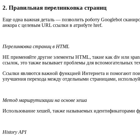
2. Правильная перелинковка страниц
Еще одна важная деталь — позволить роботу Googlebot сканиро
анкора с целевым URL ссылки в атрибуте href.
Перелинковка страниц в HTML
НЕ применяйте другие элементы HTML, такие как div или span 
ссылок, это также вызывает проблемы для вспомогательных тех
Ссылки являются важной функцией Интернета и помогают поиск
улучшения перехода между отдельными страницами, используйт
Метод маршрутизации на основе хеша
Использование хешей, также называемых идентификаторами фр
History API