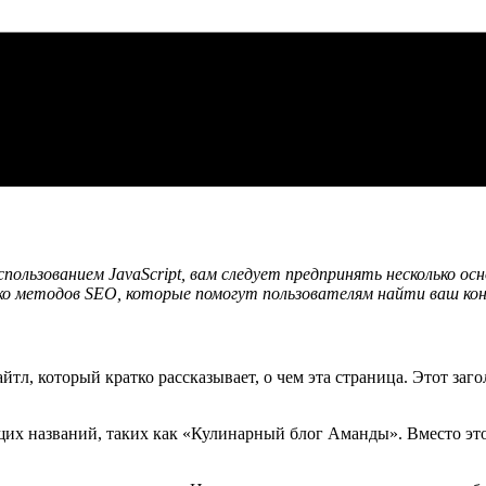
спользованием JavaScript, вам следует предпринять несколько 
ко методов SEO, которые помогут пользователям найти ваш ко
, который кратко рассказывает, о чем эта страница. Этот загол
щих названий, таких как «Кулинарный блог Аманды». Вместо эт