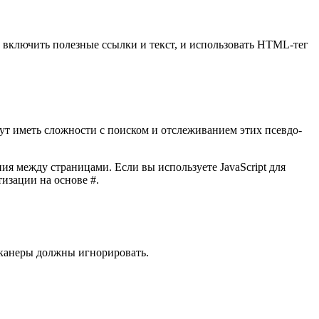
е включить полезные ссылки и текст, и использовать HTML-тег
дут иметь сложности с поиском и отслеживанием этих псевдо-
 между страницами. Если вы используете JavaScript для
изации на основе #.
сканеры должны игнорировать.