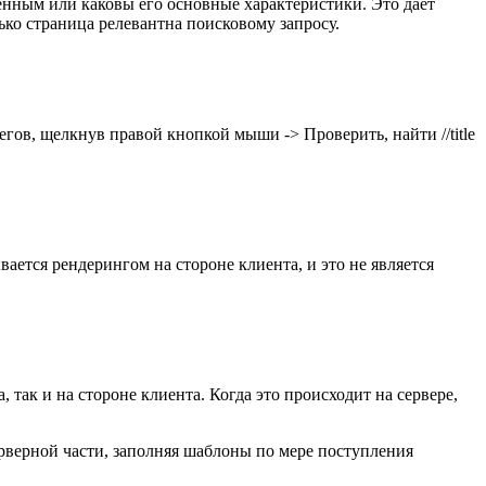
бенным или каковы его основные характеристики. Это дает
ько страница релевантна поисковому запросу.
егов, щелкнув правой кнопкой мыши -> Проверить, найти //title
ывается рендерингом на стороне клиента, и это не является
так и на стороне клиента. Когда это происходит на сервере,
серверной части, заполняя шаблоны по мере поступления