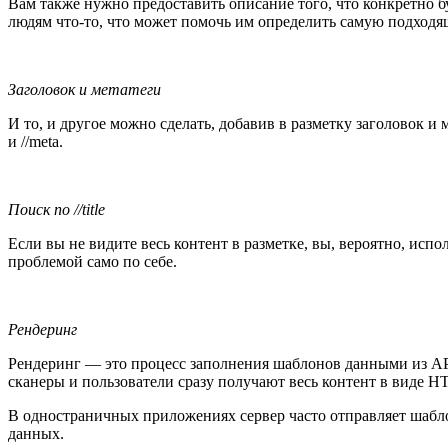
Вам также нужно предоставить описание того, что конкретно б
людям что-то, что может помочь им определить самую подходящ
Заголовок и метатеги
И то, и другое можно сделать, добавив в разметку заголовок и
и //meta.
Поиск по //title
Если вы не видите весь контент в разметке, вы, вероятно, испо
проблемой само по себе.
Рендеринг
Рендеринг — это процесс заполнения шаблонов данными из API и
сканеры и пользователи сразу получают весь контент в виде 
В одностраничных приложениях сервер часто отправляет шаблоны
данных.