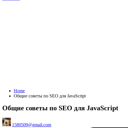
Home
Общие советы по SEO для JavaScript
Общие советы по SEO для JavaScript
Posted
1580509@gmail.com
by