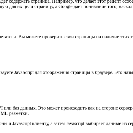
удет содержать страница. Например, что делает этот рецепт осо
ую для их цели страницу, а Google дает понимание того, наскол
 метатеги. Вы можете проверить свои страницы на наличие этих т
льзуете JavaScript для отображения страницы в браузере. Это наз
ли баз данных. Это может происходить как на стороне сервера, 
HTML-разметки.
 и Javascript клиенту, а затем Javascript выбирает данные из 