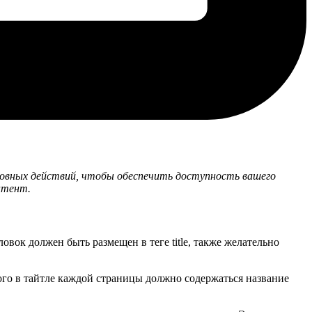
основных действий, чтобы обеспечить доступность вашего
нтент.
овок должен быть размещен в теге title, также желательно
ого в тайтле каждой страницы должно содержаться название