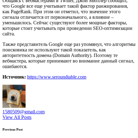
Общаясь с вебмастерами в Twitter, Джон Мюллер сообщил,
что Google все еще учитывает такой фактор ранжирования,
как PageRank. При этом он отметил, что значение этого
сигнала отличается от первоначального, а влияние –
уменьшилось. Сейчас существуют более мощные факторы,
которые стоит учитывать при проведении SEO-оптимизации
сайта.
Также представитель Google еще раз упомянул, что алгоритмы
поисковика не используют такой показатель, как
авторитетность домена (Domain Authority). Поэтому те
вебмастера, которые принимают во внимание данный сигнал,
ошибаются.
Источник:
https://www.seroundtable.com
1580509@gmail.com
View All Posts
Post
Previous Post