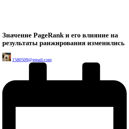
Значение PageRank и его влияние на
результаты ранжирования изменились
Posted
1580509@gmail.com
by