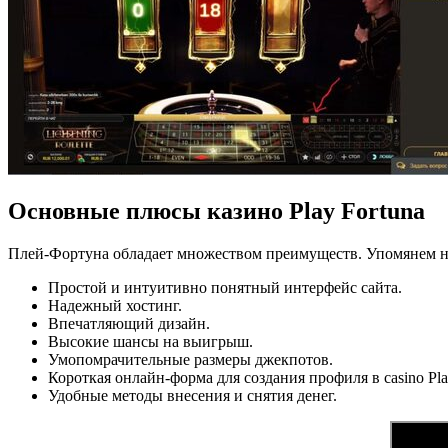
Основные плюсы казино Play Fortuna
Плей-Фортуна обладает множеством преимуществ. Упомянем н
Простой и интуитивно понятный интерфейс сайта.
Надежный хостинг.
Впечатляющий дизайн.
Высокие шансы на выигрыш.
Умопомрачительные размеры джекпотов.
Короткая онлайн-форма для создания профиля в casino Pla
Удобные методы внесения и снятия денег.