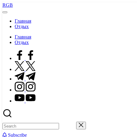
Skip
RGB
to
content
Главная
Отдых
Главная
Отдых
facebook.com
twitter.com
t.me
instagram.com
youtube.com
Subscribe