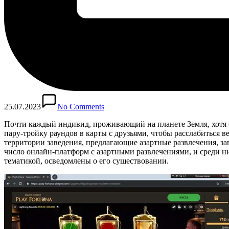
25.07.2023
No Comments
Почти каждый индивид, проживающий на планете Земля, хотя б
пару-тройку раундов в карты с друзьями, чтобы расслабиться 
территории заведения, предлагающие азартные развлечения, за
число онлайн-платформ с азартными развлечениями, и среди н
тематикой, осведомлены о его существовании.