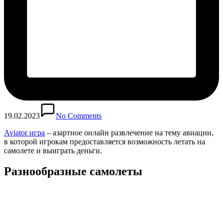
19.02.2023
No Comments
Aviator игра
– азартное онлайн развлечение на тему авиации,
в которой игрокам предоставляется возможность летать на
самолете и выиграть деньги.
Разнообразные самолеты