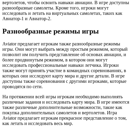
вертолетов, чтобы освоить навыки авиации. В игре доступны
разнообразные самолеты. Кроме того, игроки могут
исследовать и летать на виртуальных самолетах, таких как
Авиатор-1 и Авиатор-2.
Разнообразные режимы игры
Aviator предлагает игрокам также разнообразные режимы
игры. Они могут выбрать между простым режимом, который
позволит им получить представление об основах авиации, и
более продвинутым режимом, в котором они могут
исследовать профессиональные навыки летчика. Игроки
также могут принять участие в командных соревнованиях, в
которых они исследуют карту мира и другие детали. В игре
доступны также соревнования с другими игроками, которые
проводятся по сети.
На протяжении всей игры игрокам необходимо выполнять
различные задания и исследовать карту мира. В игре имеются
также различные дополнительные возможности, такие как
покупка дополнительных самолетов и вертолетов. Игра
Aviator предлагает игрокам прекрасное представление о том,
как летать и исследовать весь мир.