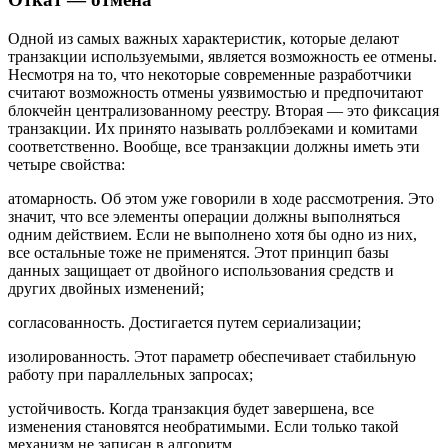
Одной из самых важных характеристик, которые делают
транзакции используемыми, является возможность ее отмены.
Несмотря на то, что некоторые современные разработчики
считают возможность отмены уязвимостью и предпочитают
блокчейн централизованному реестру. Вторая — это фиксация
транзакции. Их принято называть роллбэеками и комитами
соответственно. Вообще, все транзакции должны иметь эти
четыре свойства:
атомарность. Об этом уже говорили в ходе рассмотрения. Это
значит, что все элементы операции должны выполняться
одним действием. Если не выполнено хотя бы одно из них,
все остальные тоже не применятся. Этот принцип базы
данных защищает от двойного использования средств и
других двойных изменений;
согласованность. Достигается путем сериализации;
изолированность. Этот параметр обеспечивает стабильную
работу при параллельных запросах;
устойчивость. Когда транзакция будет завершена, все
изменения становятся необратимыми. Если только такой
механизм не записан в алгоритм.