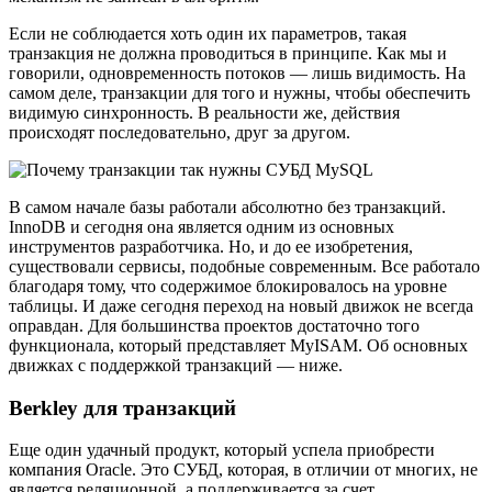
Если не соблюдается хоть один их параметров, такая
транзакция не должна проводиться в принципе. Как мы и
говорили, одновременность потоков — лишь видимость. На
самом деле, транзакции для того и нужны, чтобы обеспечить
видимую синхронность. В реальности же, действия
происходят последовательно, друг за другом.
В самом начале базы работали абсолютно без транзакций.
InnoDB и сегодня она является одним из основных
инструментов разработчика. Но, и до ее изобретения,
существовали сервисы, подобные современным. Все работало
благодаря тому, что содержимое блокировалось на уровне
таблицы. И даже сегодня переход на новый движок не всегда
оправдан. Для большинства проектов достаточно того
функционала, который представляет MyISAM. Об основных
движках с поддержкой транзакций — ниже.
Berkley для транзакций
Еще один удачный продукт, который успела приобрести
компания Oracle. Это СУБД, которая, в отличии от многих, не
является реляционной, а поддерживается за счет