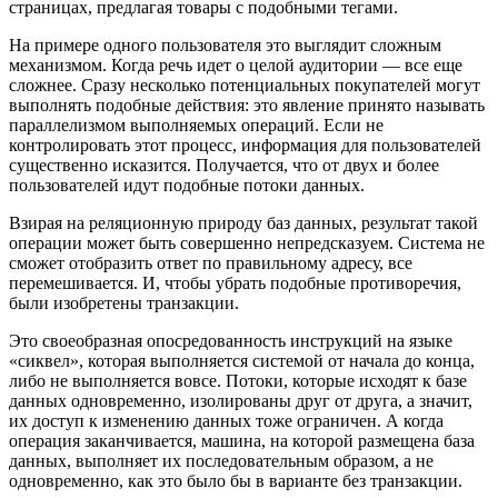
страницах, предлагая товары с подобными тегами.
На примере одного пользователя это выглядит сложным
механизмом. Когда речь идет о целой аудитории — все еще
сложнее. Сразу несколько потенциальных покупателей могут
выполнять подобные действия: это явление принято называть
параллелизмом выполняемых операций. Если не
контролировать этот процесс, информация для пользователей
существенно исказится. Получается, что от двух и более
пользователей идут подобные потоки данных.
Взирая на реляционную природу баз данных, результат такой
операции может быть совершенно непредсказуем. Система не
сможет отобразить ответ по правильному адресу, все
перемешивается. И, чтобы убрать подобные противоречия,
были изобретены транзакции.
Это своеобразная опосредованность инструкций на языке
«сиквел», которая выполняется системой от начала до конца,
либо не выполняется вовсе. Потоки, которые исходят к базе
данных одновременно, изолированы друг от друга, а значит,
их доступ к изменению данных тоже ограничен. А когда
операция заканчивается, машина, на которой размещена база
данных, выполняет их последовательным образом, а не
одновременно, как это было бы в варианте без транзакции.