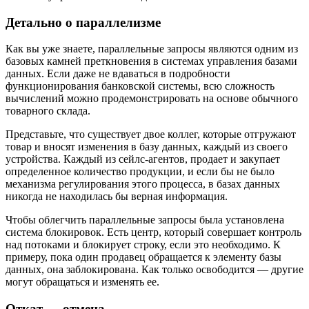
Детально о параллелизме
Как вы уже знаете, параллельные запросы являются одним из
базовых камней преткновения в системах управления базами
данных. Если даже не вдаваться в подробности
функционирования банковской системы, всю сложность
вычислений можно продемонстрировать на основе обычного
товарного склада.
Представьте, что существует двое коллег, которые отгружают
товар и вносят изменения в базу данных, каждый из своего
устройства. Каждый из сейлс-агентов, продает и закупает
определенное количество продукции, и если бы не было
механизма регулирования этого процесса, в базах данных
никогда не находилась бы верная информация.
Чтобы облегчить параллельные запросы была установлена
система блокировок. Есть центр, который совершает контроль
над потоками и блокирует строку, если это необходимо. К
примеру, пока один продавец обращается к элементу базы
данных, она заблокирована. Как только освободится — другие
могут обращаться и изменять ее.
Откат — отмена