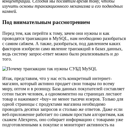
концентрации. Сегодня мы посвятим время тому, чтобы
изучить основы транзакционного механизма и его подводных
камней.
Под внимательным рассмотрением
Перед тем, как перейти к тому, зачем они нужны и как
проводятся транзакции в MySQL, нам необходимо разобраться
с самим сабжем. А также, разобраться, под давлением каких
факторов изобрели само явление транзакций в базах данных,
ведь систему запрос-ответ можно было реализовывать и до
того.
Итак, представим, что у нас есть конкретный интернет-
магазин, который активно продает свои товары по всему
миру, оптом и в розницу. База данных покупателей составляет
сотни тысяч человек, а одномоментно на страницах листают
товар и нажимают «buy» не менее тысячи юзеров. Только для
одной страницы с продуктами магазина необходимо
проводить десятки запросов и столько же ответов. Даже если
веб-приложение работает по самым простым алгоритмам, как
скажем Aliexpress, оно собирает информацию с товарами уже
подготовленными к покупке и мониторит активность на