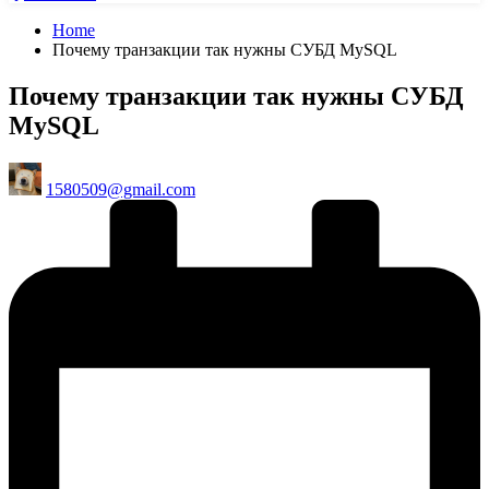
Home
Почему транзакции так нужны СУБД MySQL
Почему транзакции так нужны СУБД
MySQL
Posted
1580509@gmail.com
by