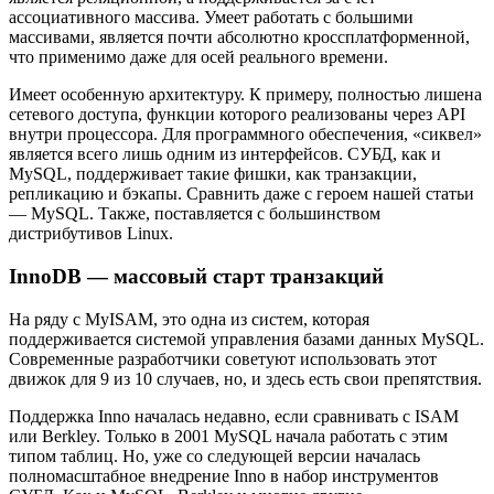
ассоциативного массива. Умеет работать с большими
массивами, является почти абсолютно кроссплатформенной,
что применимо даже для осей реального времени.
Имеет особенную архитектуру. К примеру, полностью лишена
сетевого доступа, функции которого реализованы через API
внутри процессора. Для программного обеспечения, «сиквел»
является всего лишь одним из интерфейсов. СУБД, как и
MySQL, поддерживает такие фишки, как транзакции,
репликацию и бэкапы. Сравнить даже с героем нашей статьи
— MySQL. Также, поставляется с большинством
дистрибутивов Linux.
InnoDB — массовый старт транзакций
На ряду с MyISAM, это одна из систем, которая
поддерживается системой управления базами данных MySQL.
Современные разработчики советуют использовать этот
движок для 9 из 10 случаев, но, и здесь есть свои препятствия.
Поддержка Inno началась недавно, если сравнивать с ISAM
или Berkley. Только в 2001 MySQL начала работать с этим
типом таблиц. Но, уже со следующей версии началась
полномасштабное внедрение Inno в набор инструментов