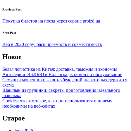
Post
Previous Post
navigation
Покупка билетов на поезд через сервис proizd.ua
Next Post
Веб в 2020 году: расширяемость и совместимость
Новое
Белая логистика из Китая: доставка, таможня и экономия
Автосервис ВЭЛЬЮ в Волгограде: ремонт и обслуживание
Семяныч мошенники – пять убеждений, на которых держится
схема
Шашлык из грудинки: секреты приготовления идеального
шашлыка
Cookies: что это такое, как они используются и почему
необходимы на веб-сайтах
Старое
June 2026