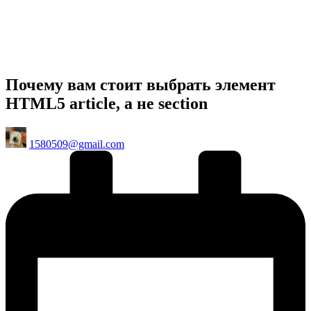
Почему вам стоит выбрать элемент
HTML5 article, а не section
Posted
1580509@gmail.com
by