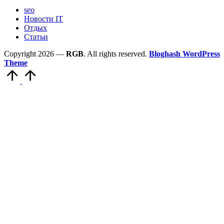
seo
Новости IT
Отдых
Статьи
Copyright 2026 —
RGB
. All rights reserved.
Bloghash WordPress
Theme
Scroll
to
Top