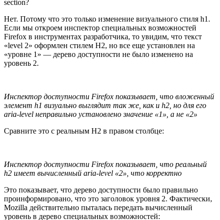
section?
Нет. Потому что это только изменение визуального стиля h1.
Если мы откроем инспектор специальных возможностей
Firefox в инструментах разработчика, то увидим, что текст
«level 2» оформлен стилем H2, но все еще установлен на
«уровне 1» — дерево доступности не было изменено на
уровень 2.
Инспектор доступности Firefox показывает, что вложенный
элемент h1 визуально выглядит так же, как и h2, но для его
aria-level неправильно установлено значение «1», а не «2»
Сравните это с реальным H2 в правом столбце:
Инспектор доступности Firefox показывает, что реальный
h2 имеет вычисленный aria-level «2», что корректно
Это показывает, что дерево доступности было правильно
проинформировано, что это заголовок уровня 2. Фактически,
Mozilla действительно пыталась передать вычисленный
уровень в дерево специальных возможностей: