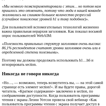
«Мы немного поэкспериментировали с этим… но потом нам
пришлось это отменить, потому что люди в нашей команде
жаловались на слишком большое количество регрессий
(случайное понижение уровней h1 и тому подобное)».
Для пользователей вспомогательных технологий жизненно
важна правильная иерархия заголовков. Как показал восьмой
опрос пользователей WebAIM:
«Полезность правильных структур заголовков очень высока:
86,1% респондентов считают уровни заголовков очень или в
определенной степени полезными».
Поэтому вы должны продолжать использовать h1…h6 и
игнорировать section.
Никогда не говори никогда
«Но…, — возможно, теперь возмутитесь вы, — на этой самой
странице есть элемент section!». И вы будете правы, дорогой
читатель. «Краткое содержание» заключено в section, по
соображениям доступности. Когда пользователь программы
чтения с экрана Леони Уотсон провела свой вебинар «Как
пользователь программы чтения с экрана получает доступ в