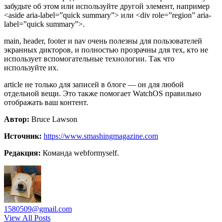
забудьте об этом или используйте другой элемент, например
<aside aria-label=”quick summary”> или <div role=”region” aria-
label=”quick summary”>.
main, header, footer и nav очень полезны для пользователей
экранных дикторов, и полностью прозрачны для тех, кто не
использует вспомогательные технологии. Так что
используйте их.
article не только для записей в блоге — он для любой
отдельной вещи. Это также помогает WatchOS правильно
отображать ваш контент.
Автор:
Bruce Lawson
Источник:
https://www.smashingmagazine.com
Редакция:
Команда webformyself.
1580509@gmail.com
View All Posts