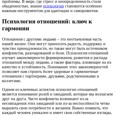
проблемы. В мире, где стресс и неопределенность стали
обыденностью, знание
психологии
становится особенно
важным инструментом для адаптации и саморазвития.
Психология отношений: ключ к
гармонии
Отношения с другими людьми – это неотъемлемая часть
нашей жизни. Они могут приносить радость, поддержку и
чувство принадлежности, но также могут быть источником
конфликтов, разочарований и боли. Психология отношений
изучает закономерности формирования, развития и распада
отношений между людьми, а также факторы, влияющие на их
качество и устойчивость. Понимание этих закономерностей
позволяет нам строить более здоровые и гармоничные
отношения с партнерами, друзьями, родственниками и
коллегами.
Одним из ключевых аспектов психологии отношений
является понимание ролей и ожиданий, которые мы возлагаем
друг на друга. Часто конфликты возникают из-за
несовпадения этих ожиданий или из-за неспособности четко
выразить свои потребности и желания. Важно помнить, что
каждый человек уникален и имеет свои собственные взгляды,