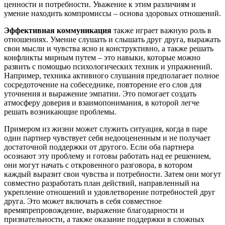
ценности и потребности. Уважение к этим различиям и
умение находить компромиссы – основа здоровых отношений.
Эффективная коммуникация
также играет важную роль в
отношениях. Умение слушать и слышать друг друга, выражать
свои мысли и чувства ясно и конструктивно, а также решать
конфликты мирным путем – это навыки, которые можно
развить с помощью психологических техник и упражнений.
Например, техника активного слушания предполагает полное
сосредоточение на собеседнике, повторение его слов для
уточнения и выражение эмпатии. Это помогает создать
атмосферу доверия и взаимопонимания, в которой легче
решать возникающие проблемы.
Примером из жизни может служить ситуация, когда в паре
один партнер чувствует себя недооцененным и не получает
достаточной поддержки от другого. Если оба партнера
осознают эту проблему и готовы работать над ее решением,
они могут начать с откровенного разговора, в котором
каждый выразит свои чувства и потребности. Затем они могут
совместно разработать план действий, направленный на
укрепление отношений и удовлетворение потребностей друг
друга. Это может включать в себя совместное
времяпрепровождение, выражение благодарности и
признательности, а также оказание поддержки в сложных