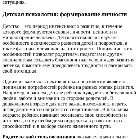
ситуациях.
Детская психология: формирование личности
Детство – это период интенсивного развития, в течение
которого формируются основы личности, ценности и
мировоззрение человека. Детская психология изучает
особенности психического развития детей и подростков, а
также факторы, влияющие на этот процесс. Понимание этих
особенностей позволяет родителям, педагогам и другим
специалистам создавать благоприятные условия для развития
ребенка, помогать ему преодолевать трудности и раскрывать
свой потенциал.
Одним из важных аспектов детской психологии является
понимание потребностей ребенка на разных этапах развития.
Например, в раннем детстве ребенок нуждается в безусловной
любви, заботе и внимании со стороны родителей. В
дошкольном возрасте для него важна возможность играть,
исследовать мир и общаться со сверстниками. В школьном
возрасте ребенок начинает осознавать свои способности и
интересы, и ему необходима поддержка в развитии этих
способностей и в выборе своего жизненного пути.
Родительский стиль воспитания
оказывает значительное