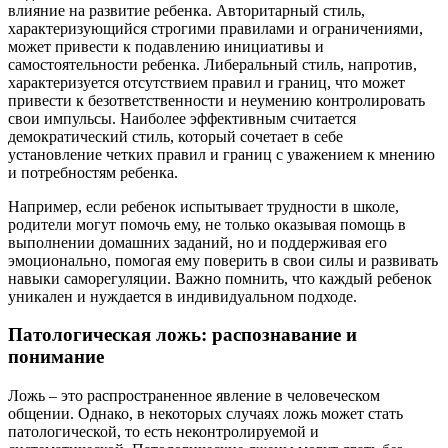
влияние на развитие ребенка. Авторитарный стиль,
характеризующийся строгими правилами и ограничениями,
может привести к подавлению инициативы и
самостоятельности ребенка. Либеральный стиль, напротив,
характеризуется отсутствием правил и границ, что может
привести к безответственности и неумению контролировать
свои импульсы. Наиболее эффективным считается
демократический стиль, который сочетает в себе
установление четких правил и границ с уважением к мнению
и потребностям ребенка.
Например, если ребенок испытывает трудности в школе,
родители могут помочь ему, не только оказывая помощь в
выполнении домашних заданий, но и поддерживая его
эмоционально, помогая ему поверить в свои силы и развивать
навыки саморегуляции. Важно помнить, что каждый ребенок
уникален и нуждается в индивидуальном подходе.
Патологическая ложь: распознавание и
понимание
Ложь – это распространенное явление в человеческом
общении. Однако, в некоторых случаях ложь может стать
патологической, то есть неконтролируемой и