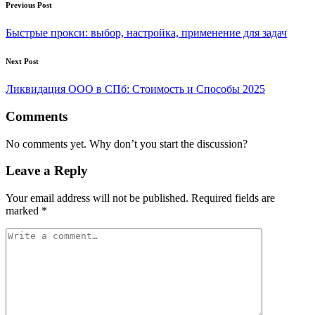
Post
Previous Post
navigation
Быстрые прокси: выбор, настройка, применение для задач
Next Post
Ликвидация ООО в СПб: Стоимость и Способы 2025
Comments
No comments yet. Why don’t you start the discussion?
Leave a Reply
Your email address will not be published.
Required fields are
marked
*