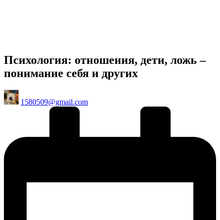
Психология: отношения, дети, ложь –
понимание себя и других
Posted
1580509@gmail.com
by