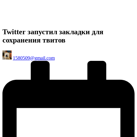
Twitter запустил закладки для
сохранения твитов
Posted
1580509@gmail.com
by