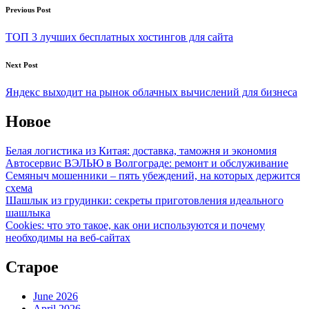
Post
Previous Post
navigation
ТОП 3 лучших бесплатных хостингов для сайта
Next Post
Яндекс выходит на рынок облачных вычислений для бизнеса
Новое
Белая логистика из Китая: доставка, таможня и экономия
Автосервис ВЭЛЬЮ в Волгограде: ремонт и обслуживание
Семяныч мошенники – пять убеждений, на которых держится
схема
Шашлык из грудинки: секреты приготовления идеального
шашлыка
Cookies: что это такое, как они используются и почему
необходимы на веб-сайтах
Старое
June 2026
April 2026