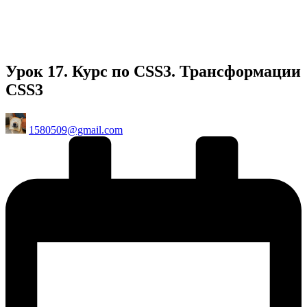
Урок 17. Курс по CSS3. Трансформации
CSS3
Posted
1580509@gmail.com
by