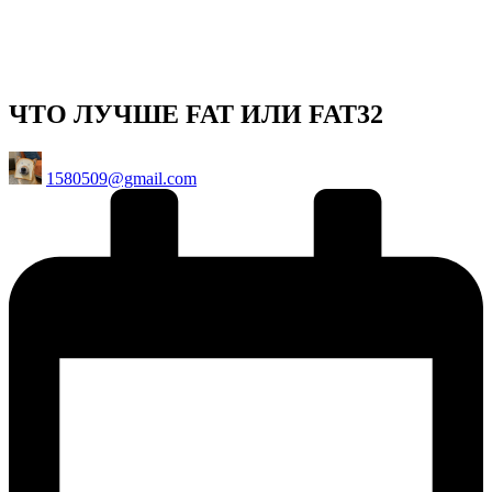
ЧТО ЛУЧШЕ FAT ИЛИ FAT32
Posted
1580509@gmail.com
by