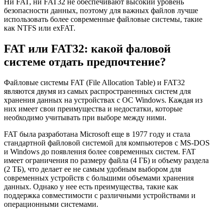
Ни FAT, ни FAT32 не обеспечивают высокий уровень
безопасности данных, поэтому для важных файлов лучше
использовать более современные файловые системы, такие
как NTFS или exFAT.
FAT или FAT32: какой фаловой
системе отдать предпочтение?
Файловые системы FAT (File Allocation Table) и FAT32
являются двумя из самых распространенных систем для
хранения данных на устройствах с ОС Windows. Каждая из
них имеет свои преимущества и недостатки, которые
необходимо учитывать при выборе между ними.
FAT была разработана Microsoft еще в 1977 году и стала
стандартной файловой системой для компьютеров с MS-DOS
и Windows до появления более современных систем. FAT
имеет ограничения по размеру файла (4 ГБ) и объему раздела
(2 ТБ), что делает ее не самым удобным выбором для
современных устройств с большими объемами хранения
данных. Однако у нее есть преимущества, такие как
поддержка совместимости с различными устройствами и
операционными системами.