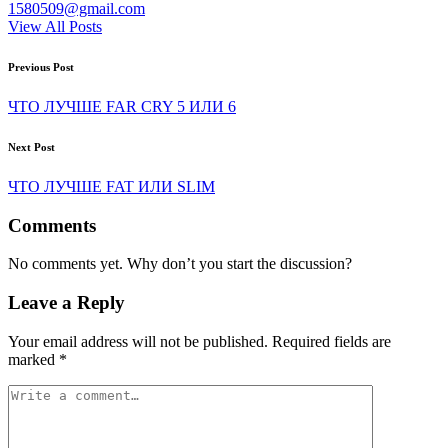
1580509@gmail.com
View All Posts
Post
Previous Post
navigation
ЧТО ЛУЧШЕ FAR CRY 5 ИЛИ 6
Next Post
ЧТО ЛУЧШЕ FAT ИЛИ SLIM
Comments
No comments yet. Why don’t you start the discussion?
Leave a Reply
Your email address will not be published.
Required fields are
marked
*